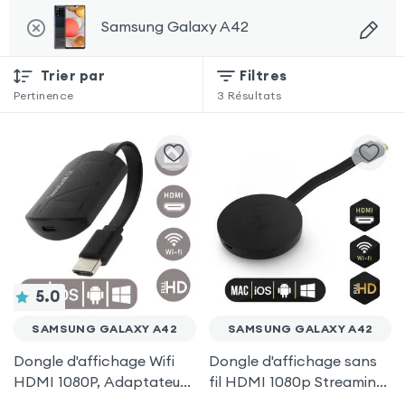
Samsung Galaxy A42
Trier par
Filtres
Pertinence
3
Résultats
5.0
SAMSUNG GALAXY A42
SAMSUNG GALAXY A42
Dongle d'affichage Wifi
Dongle d'affichage sans
HDMI 1080P, Adaptateur
fil HDMI 1080p Streaming,
d'affichage Vidéo Sans-fil
récepteur vidéo TV