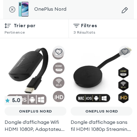
OnePlus Nord
Trier par
Filtres
Pertinence
3
Résultats
5.0
ONEPLUS NORD
ONEPLUS NORD
Dongle d'affichage Wifi
Dongle d'affichage sans
HDMI 1080P, Adaptateur
fil HDMI 1080p Streaming,
d'affichage Vidéo Sans-fil
récepteur vidéo TV