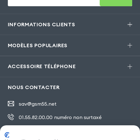
INFORMATIONS CLIENTS
MODÈLES POPULAIRES
ACCESSOIRE TÉLÉPHONE
NOUS CONTACTER
sav@gsm55.net
01.55.82.00.00
numéro non surtaxé
30, bis rue Girard
,
93100 Montreuil