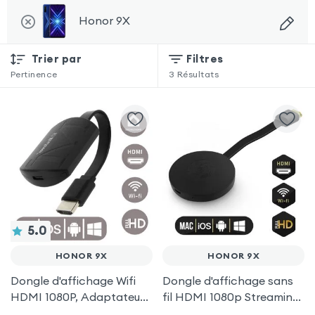
Honor 9X
Trier par
Filtres
Pertinence
3
Résultats
5.0
HONOR 9X
HONOR 9X
Dongle d'affichage Wifi
Dongle d'affichage sans
HDMI 1080P, Adaptateur
fil HDMI 1080p Streaming,
d'affichage Vidéo Sans-fil
récepteur vidéo TV