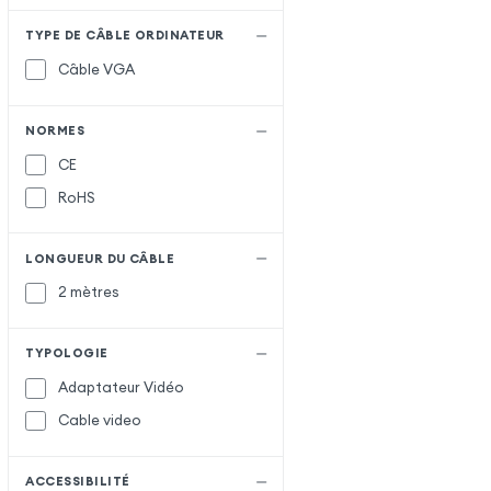
TYPE DE CÂBLE ORDINATEUR
Câble VGA
NORMES
CE
RoHS
LONGUEUR DU CÂBLE
2 mètres
TYPOLOGIE
Adaptateur Vidéo
Cable video
ACCESSIBILITÉ