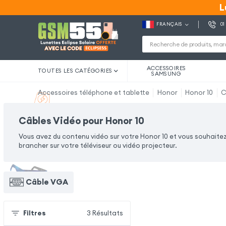
L
L
FRANÇAIS
01
ACCESSOIRES
TOUTES LES CATÉGORIES
SAMSUNG
Accessoires téléphone et tablette
Honor
Honor 10
C
Câbles Vidéo pour Honor 10
Vous avez du contenu vidéo sur votre Honor 10 et vous souhaitez
brancher sur votre téléviseur ou vidéo projecteur.
Câble VGA
Filtres
3
Résultats