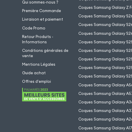
Qui sommes-nous ?
Coques Samsung Galaxy Z F
Première Commande
Coques Samsung Galaxy S2
Livraison et paiement
Coques Samsung Galaxy S26
Code Promo
Coques Samsung Galaxy S26
Retour Produits -
Informations
Coques Samsung Galaxy S2
Conditions générales de
Coques Samsung Galaxy S25
vente
Coques Samsung Galaxy S25
Mentions Légales
Coques Samsung Galaxy S2
Guide achat
Coques Samsung Galaxy S25
Offres d'emploi
Coques Samsung Galaxy A5
Coques Samsung Galaxy A5
Coques Samsung Galaxy A3
Coques Samsung Galaxy A3
Coques Samsung Galaxy A2
Coques Samsung Galaxy A1