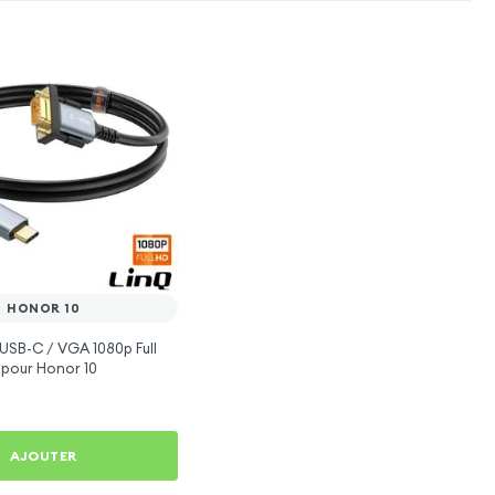
HONOR 10
USB-C / VGA 1080p Full
 pour Honor 10
AJOUTER