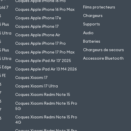
Coques Apple iPhone 16 Pro
Films protecteurs
old 7
Coques Apple iPhone 16 Pro Max
Chargeurs
6
Coques Apple iPhone 17e
Supports
 Plus
Coques Apple iPhone 17
Audio
 Ultra
Coques Apple iPhone Air
Batteries
5
Coques Apple iPhone 17 Pro
Chargeurs de secours
 Plus
Coques Apple iPhone 17 Pro Max
Accessoire Bluetooth
 Ultra
Coques Apple iPad Air 13’ 2025
5 Edge
Coques Apple iPad Air 13 M4 2026
 FE
Coques Xiaomi 17
6
Coques Xiaomi 17 Ultra
7
Coques Xiaomi Redmi Note 15
6
Coques Xiaomi Redmi Note 15 Pro
5G
7
Coques Xiaomi Redmi Note 15 Pro
6
4G
7
Coques Xiaomi Redmi Note 15 Pro