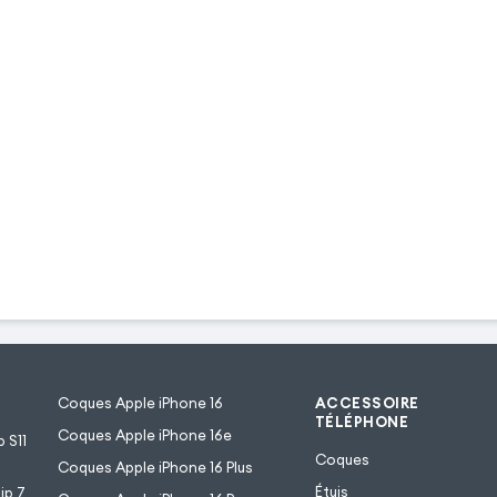
Coques Apple iPhone 16
ACCESSOIRE
TÉLÉPHONE
Coques Apple iPhone 16e
 S11
Coques
Coques Apple iPhone 16 Plus
Étuis
ip 7