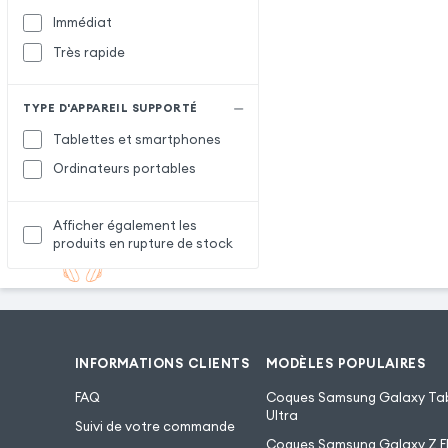
Immédiat
Très rapide
TYPE D'APPAREIL SUPPORTÉ
Tablettes et smartphones
Ordinateurs portables
Afficher également les
produits en rupture de stock
INFORMATIONS CLIENTS
MODÈLES POPULAIRES
FAQ
Coques Samsung Galaxy Tab
Ultra
Suivi de votre commande
Coques Samsung Galaxy Z Fl