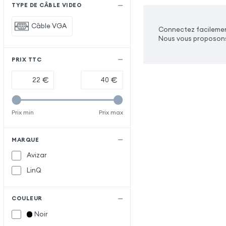
TYPE DE CÂBLE VIDEO
Câble VGA
Connectez facilement 
Nous vous proposons
PRIX TTC
€
€
Prix min
Prix max
MARQUE
Avizar
LinQ
COULEUR
Noir