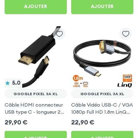
AJOUTER
AJOUTER
5.0
GOOGLE PIXEL 3A XL
GOOGLE PIXEL 3A XL
Câble HDMI connecteur
Câble Vidéo USB-C / VGA
USB type C - longueur 2
1080p Full HD 1.8m LinQ
mètres pour Google Pixel
pour Google Pixel 3A XL
29,90
€
22,90
€
3A XL