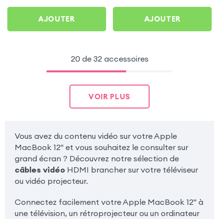
AJOUTER
AJOUTER
20 de 32 accessoires
VOIR PLUS
Vous avez du contenu vidéo sur votre Apple
MacBook 12'' et vous souhaitez le consulter sur
grand écran ? Découvrez notre sélection de
câbles vidéo
HDMI brancher sur votre téléviseur
ou vidéo projecteur.
Connectez facilement votre Apple MacBook 12'' à
une télévision, un rétroprojecteur ou un ordinateur