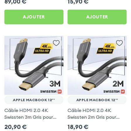
89,00
€
15,90
€
AJOUTER
AJOUTER
APPLE MACBOOK 12''
APPLE MACBOOK 12''
Câble HDMI 2.0 4K
Câble HDMI 2.0 4K
Swissten 3m Gris pour
Swissten 2m Gris pour
Apple MacBook 12''
Apple MacBook 12''
20,90
€
18,90
€