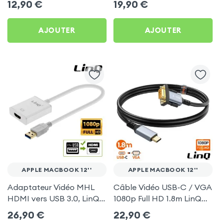
12,90
€
19,90
€
AJOUTER
AJOUTER
APPLE MACBOOK 12''
APPLE MACBOOK 12''
Adaptateur Vidéo MHL
Câble Vidéo USB-C / VGA
HDMI vers USB 3.0, LinQ
1080p Full HD 1.8m LinQ
Argent pour Apple
pour Apple MacBook 12''
26,90
€
22,90
€