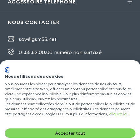
ACCESSOIRE TÉLÉPHONE
NOUS CONTACTER
sav@gsm55.net
01.55.82.00.00
numéro non surtaxé
30, bis rue Girard
,
93100 Montreuil
Nous utilisons des cookies
Nous pouvons les placer pour analyser les données de nos visiteurs,
améliorer notre site Web, afficher un contenu personnalisé et vous faire
SUIVEZ NOUS
vivre une expérience inoubliable. Pour plus d'informations sur les cookies
que nous utilisons, ouvrez les paramètres.
Les données sont collectées dans le but de personnaliser la publicité et de
mesurer l'efficacité des campagnes publicitaires. Les données peuvent
être partagées avec Google LLC. Pour plus d'informations,
cliquez ici
.
Accepter tout