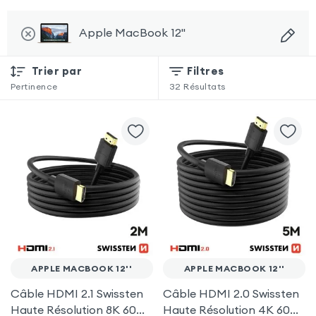
Apple MacBook 12''
Trier par
Filtres
Pertinence
32
Résultats
APPLE MACBOOK 12''
APPLE MACBOOK 12''
Câble HDMI 2.1 Swissten
Câble HDMI 2.0 Swissten
Haute Résolution 8K 60Hz
Haute Résolution 4K 60Hz