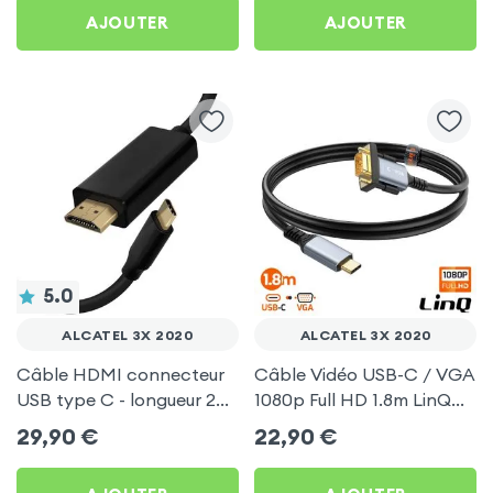
AJOUTER
AJOUTER
5.0
ALCATEL 3X 2020
ALCATEL 3X 2020
Câble HDMI connecteur
Câble Vidéo USB-C / VGA
USB type C - longueur 2
1080p Full HD 1.8m LinQ
mètres pour Alcatel 3X
pour Alcatel 3X 2020
29,90
€
22,90
€
2020