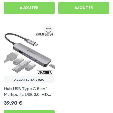
AJOUTER
AJOUTER
ALCATEL 3X 2020
Hub USB Type C 5 en 1 -
Multiports USB 3.0, HDMI
4K et Type-C, Akashi -
39,90
€
Gris pour Alcatel 3X 2020