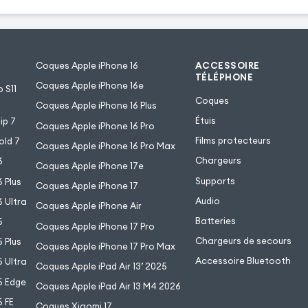
Coques Apple iPhone 16
ACCESSOIRE
TÉLÉPHONE
Coques Apple iPhone 16e
 S11
Coques
Coques Apple iPhone 16 Plus
Étuis
ip 7
Coques Apple iPhone 16 Pro
Films protecteurs
old 7
Coques Apple iPhone 16 Pro Max
Chargeurs
6
Coques Apple iPhone 17e
Supports
 Plus
Coques Apple iPhone 17
Audio
 Ultra
Coques Apple iPhone Air
Batteries
5
Coques Apple iPhone 17 Pro
Chargeurs de secours
 Plus
Coques Apple iPhone 17 Pro Max
Accessoire Bluetooth
 Ultra
Coques Apple iPad Air 13’ 2025
5 Edge
Coques Apple iPad Air 13 M4 2026
 FE
Coques Xiaomi 17