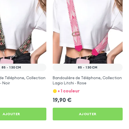
85 - 130CM
85 - 130CM
de Téléphone, Collection
Bandoulière de Téléphone, Collection
- Noir
Lagio Litchi - Rose
+ 1 couleur
19,90
€
AJOUTER
AJOUTER