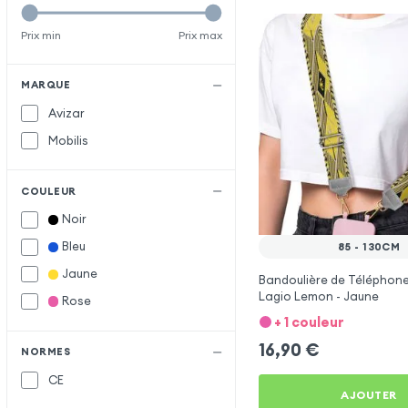
Prix min
Prix max
MARQUE
Avizar
Mobilis
COULEUR
Noir
Bleu
85 - 130CM
Jaune
Bandoulière de Téléphone
Lagio Lemon - Jaune
Rose
+ 1 couleur
16,90
€
NORMES
CE
AJOUTER