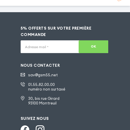
5% OFFERTS SUR VOTRE PREMIÈRE
COMMANDE
OK
Adresse mail
*
NOUS CONTACTER
sav@gsm55.net
01.55.82.00.00
numéro non surtaxé
30, bis rue Girard
93100 Montreuil
SUIVEZ NOUS