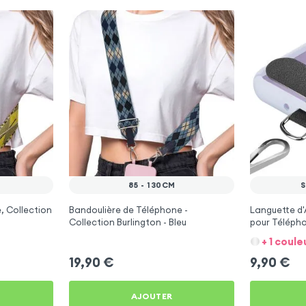
85 - 130CM
, Collection
Bandoulière de Téléphone -
Languette d'
Collection Burlington - Bleu
pour Téléph
/ Lanière
+ 1 coule
19,90
€
9,90
€
AJOUTER