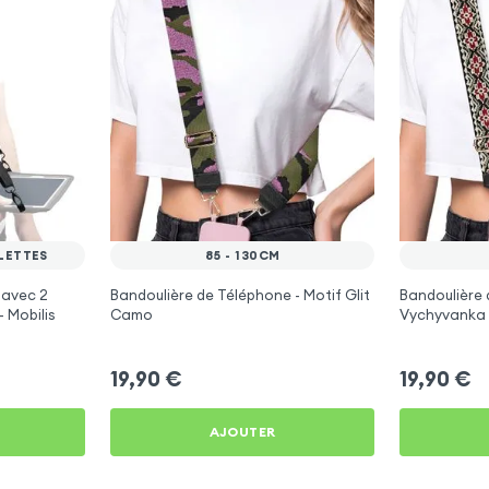
LETTES
85 - 130CM
 avec 2
Bandoulière de Téléphone - Motif Glit
Bandoulière 
 Mobilis
Camo
Vychyvanka 
19,90
€
19,90
€
AJOUTER