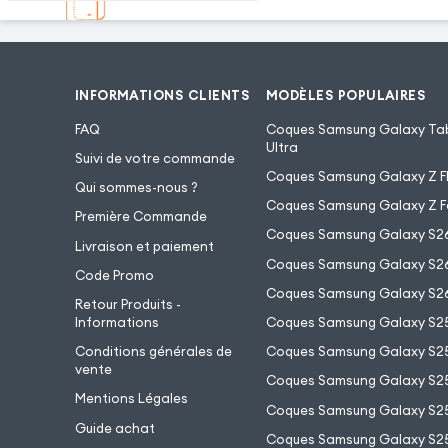
INFORMATIONS CLIENTS
MODÈLES POPULAIRES
FAQ
Coques Samsung Galaxy Tab
Ultra
Suivi de votre commande
Coques Samsung Galaxy Z Fl
Qui sommes-nous ?
Coques Samsung Galaxy Z F
Première Commande
Coques Samsung Galaxy S2
Livraison et paiement
Coques Samsung Galaxy S26
Code Promo
Coques Samsung Galaxy S26
Retour Produits -
Informations
Coques Samsung Galaxy S2
Conditions générales de
Coques Samsung Galaxy S25
vente
Coques Samsung Galaxy S25
Mentions Légales
Coques Samsung Galaxy S2
Guide achat
Coques Samsung Galaxy S25