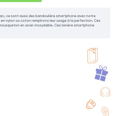
sac, ce sont aussi des bandoulière smartphone avec notre
en nylon ou coton remplirons leur usage à la perfection. Ces
 mousqueton en acier inoxydable. Ces lanière smartphone