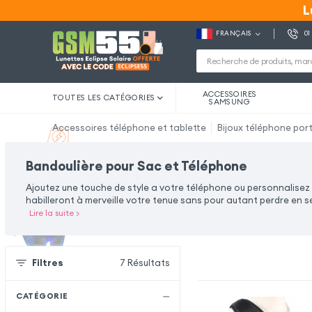
L
L
FRANÇAIS
01
ACCESSOIRES
TOUTES LES CATÉGORIES
SAMSUNG
Accessoires téléphone et tablette
Bijoux téléphone por
Bandoulière pour Sac et Téléphone
Ajoutez une touche de style a votre téléphone ou personnalisez
habilleront à merveille votre tenue sans pour autant perdre en sé
Lire la suite
>
Filtres
7
Résultats
CATÉGORIE