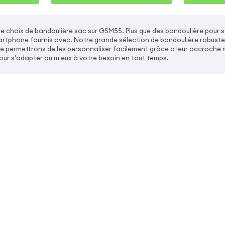
e choix de bandoulière sac sur GSM55. Plus que des bandoulière pour 
rtphone fournis avec. Notre grande sélection de bandoulière robuste 
 permettrons de les personnaliser facilement grâce a leur accroche
pour s'adapter au mieux à votre besoin en tout temps.