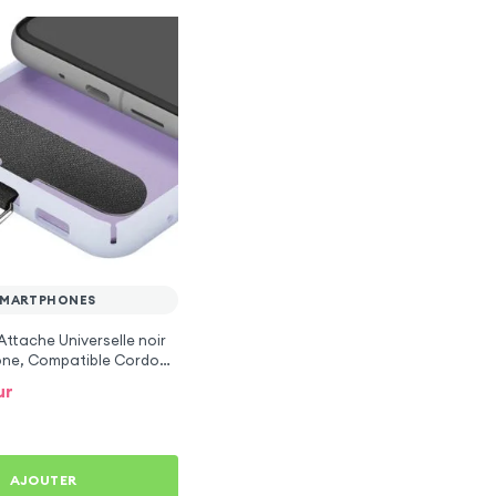
SMARTPHONES
Attache Universelle noir
one, Compatible Cordon
ur
AJOUTER