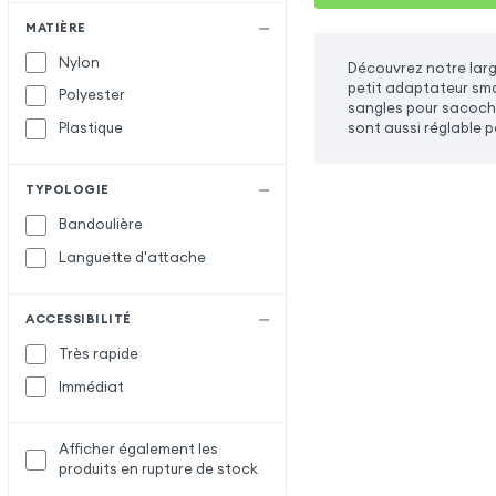
MATIÈRE
Nylon
Découvrez notre larg
petit adaptateur sma
Polyester
sangles pour sacoche
sont aussi réglable 
Plastique
TYPOLOGIE
Bandoulière
Languette d'attache
ACCESSIBILITÉ
Très rapide
Immédiat
Afficher également les
produits en rupture de stock