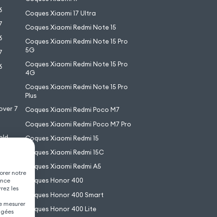
6
Coques Xiaomi 17 Ultra
7
Coques Xiaomi Redmi Note 15
6
Coques Xiaomi Redmi Note 15 Pro
5G
7
Coques Xiaomi Redmi Note 15 Pro
6
4G
7
Coques Xiaomi Redmi Note 15 Pro
6
Plus
over 7
Coques Xiaomi Redmi Poco M7
Coques Xiaomi Redmi Poco M7 Pro
old
Coques Xiaomi Redmi 15
XL
Coques Xiaomi Redmi 15C
Coques Xiaomi Redmi A5
orer notre
Coques Honor 400
ence
vrez les
Coques Honor 400 Smart
de mesurer
Coques Honor 400 Lite
agées