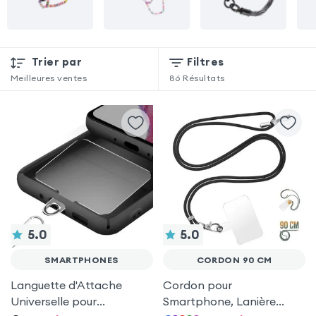
Trier par
Filtres
Meilleures ventes
86
Résultats
5.0
5.0
SMARTPHONES
CORDON 90 CM
Languette d'Attache
Cordon pour
Universelle pour
Smartphone, Lanière