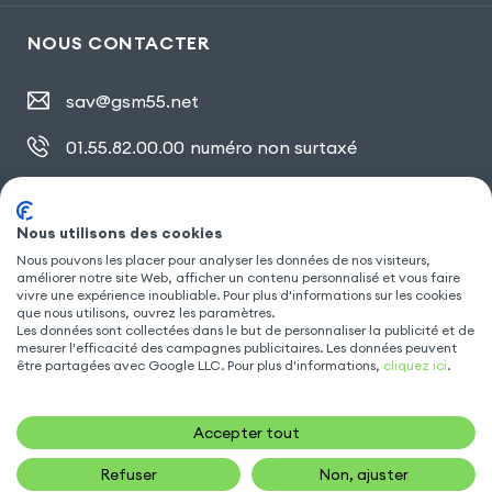
NOUS CONTACTER
sav@gsm55.net
01.55.82.00.00
numéro non surtaxé
30, bis rue Girard
,
93100 Montreuil
Nous utilisons des cookies
Nous pouvons les placer pour analyser les données de nos visiteurs,
SUIVEZ NOUS
améliorer notre site Web, afficher un contenu personnalisé et vous faire
vivre une expérience inoubliable. Pour plus d'informations sur les cookies
que nous utilisons, ouvrez les paramètres.
Les données sont collectées dans le but de personnaliser la publicité et de
mesurer l'efficacité des campagnes publicitaires. Les données peuvent
être partagées avec Google LLC. Pour plus d'informations,
cliquez ici
.
Accepter tout
Refuser
Non, ajuster