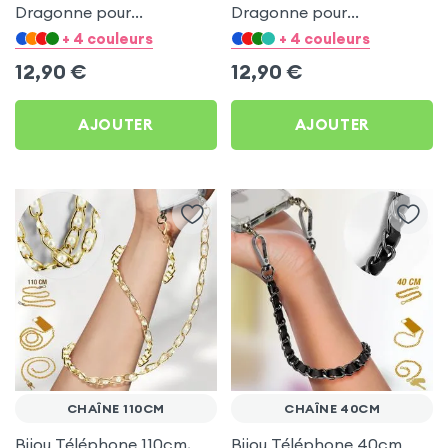
Dragonne pour
Dragonne pour
Smartphone - Bracelet
Smartphone - Bracelet
+ 4 couleurs
+ 4 couleurs
Bleu Clair
Orange
12,90
€
12,90
€
AJOUTER
AJOUTER
CHAÎNE 110CM
CHAÎNE 40CM
Bijou Téléphone 110cm,
Bijou Téléphone 40cm