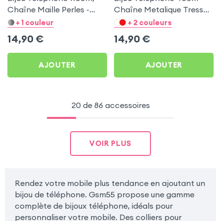
Chaîne Maille Perles -
Chaîne Metalique Tressée
Dorée
- Noir
+ 1 couleur
+ 2 couleurs
14,90
€
14,90
€
AJOUTER
AJOUTER
20 de 86 accessoires
VOIR PLUS
Rendez votre mobile plus tendance en ajoutant un
bijou de téléphone. Gsm55 propose une gamme
complète de bijoux téléphone, idéals pour
personnaliser votre mobile. Des colliers pour