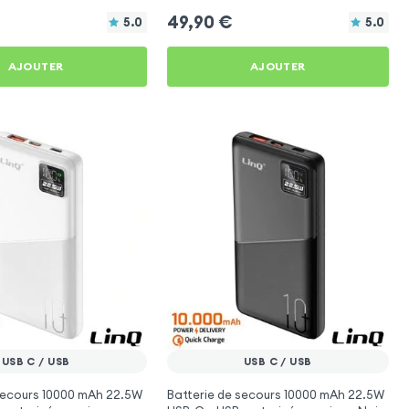
Noir
49,90
€
5.0
5.0
AJOUTER
AJOUTER
USB C / USB
USB C / USB
secours 10000 mAh 22.5W
Batterie de secours 10000 mAh 22.5W