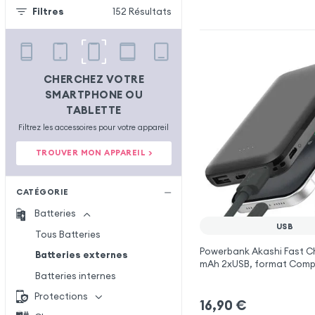
Filtres
152
Résultats
CHERCHEZ VOTRE
SMARTPHONE OU
TABLETTE
Filtrez les accessoires pour votre appareil
TROUVER MON APPAREIL >
CATÉGORIE
Batteries
USB
Tous Batteries
Powerbank Akashi Fast C
Batteries externes
mAh 2xUSB, format Compa
Batteries internes
Protections
16,90
€