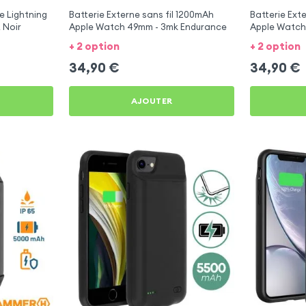
e Lightning
Batterie Externe sans fil 1200mAh
Batterie Ext
 Noir
Apple Watch 49mm - 3mk Endurance
Apple Watch
Endurance
+ 2 option
+ 2 option
34,90
€
34,90
€
AJOUTER