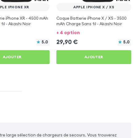
PLE IPHONE XR
APPLE IPHONE X / XS
ie iPhone XR - 4500 mAh
Coque Batterie iPhone X / XS - 3500
il - Akashi Noir
mAh Charge Sans fil - Akashi Noir
+ 4 option
29,90
€
5.0
5.0
AJOUTER
AJOUTER
re large sélection de chargeurs de secours. Vous trouverez