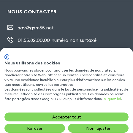
NOUS CONTACTER
sav@gsm55.net
01.55.82.00.00
numéro non surtaxé
30, bis rue Girard
,
93100 Montreuil
Nous utilisons des cookies
Nous pouvons les placer pour analyser les données de nos visiteurs,
améliorer notre site Web, afficher un contenu personnalisé et vous faire
SUIVEZ NOUS
vivre une expérience inoubliable. Pour plus d'informations sur les cookies
que nous utilisons, ouvrez les paramètres.
Les données sont collectées dans le but de personnaliser la publicité et de
mesurer l'efficacité des campagnes publicitaires. Les données peuvent
être partagées avec Google LLC. Pour plus d'informations,
cliquez ici
.
Accepter tout
Refuser
Non, ajuster