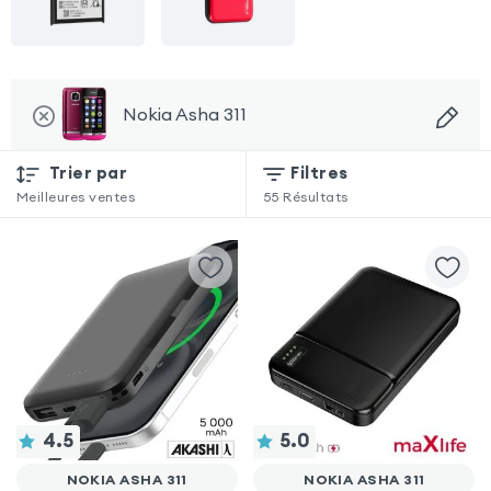
Nokia Asha 311
Trier par
Filtres
Meilleures ventes
55
Résultats
4.5
5.0
NOKIA ASHA 311
NOKIA ASHA 311