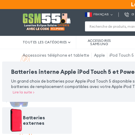
L
L
FRANÇAIS
01
ACCESSOIRES
TOUTES LES CATÉGORIES
SAMSUNG
Accessoires téléphone et tablette
Apple
iPod Touch 5
Batteries interne Apple iPod Touch 5 et Pow
Un grand choix de batteries pour Apple iPod Touch 5 disponible s
batteries de remplacement compatibles avec votre Apple iPod T
Lire la suite
>
Batteries
externes