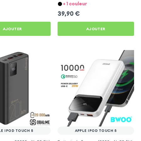
Touch 5
+ 1 couleur
39,90
€
AJOUTER
AJOUTER
LE IPOD TOUCH 5
APPLE IPOD TOUCH 5