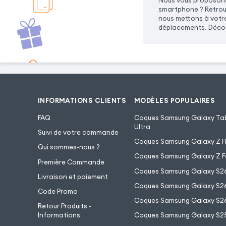
Nous vous proposons 
smartphone ? Retrouv
nous mettons à votre 
déplacements. Découv
INFORMATIONS CLIENTS
MODÈLES POPULAIRES
FAQ
Coques Samsung Galaxy Tab
Ultra
Suivi de votre commande
Coques Samsung Galaxy Z Fl
Qui sommes-nous ?
Coques Samsung Galaxy Z F
Première Commande
Coques Samsung Galaxy S2
Livraison et paiement
Coques Samsung Galaxy S26
Code Promo
Coques Samsung Galaxy S26
Retour Produits -
Informations
Coques Samsung Galaxy S2