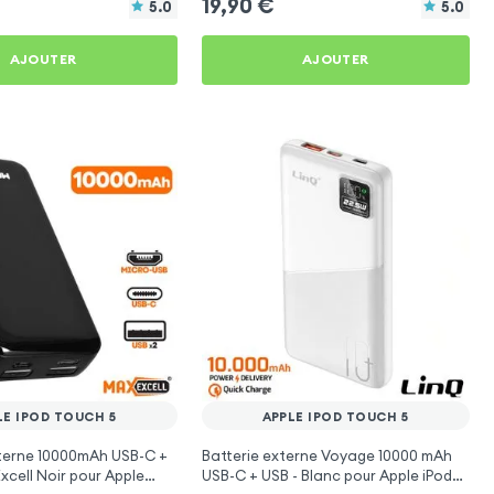
19,90
€
5.0
5.0
AJOUTER
AJOUTER
LE IPOD TOUCH 5
APPLE IPOD TOUCH 5
terne 10000mAh USB-C +
Batterie externe Voyage 10000 mAh
xcell Noir pour Apple
USB-C + USB - Blanc pour Apple iPod