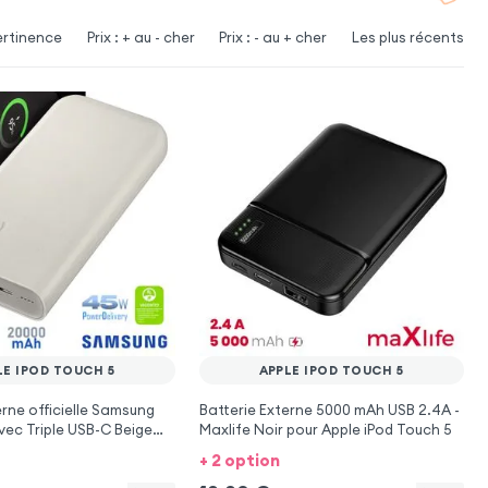
ertinence
Prix : + au - cher
Prix : - au + cher
Les plus récents
LE IPOD TOUCH 5
APPLE IPOD TOUCH 5
erne officielle Samsung
Batterie Externe 5000 mAh USB 2.4A -
ec Triple USB-C Beige
Maxlife Noir pour Apple iPod Touch 5
Pod Touch 5
+ 2 option