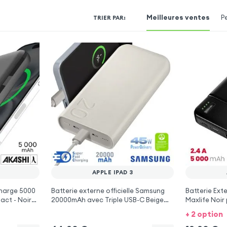
Meilleures ventes
P
TRIER PAR
:
APPLE IPAD 3
harge 5000
Batterie externe officielle Samsung
Batterie Ext
ct - Noir
20000mAh avec Triple USB-C Beige
Maxlife Noir 
pour Apple iPad 3
+ 2 option