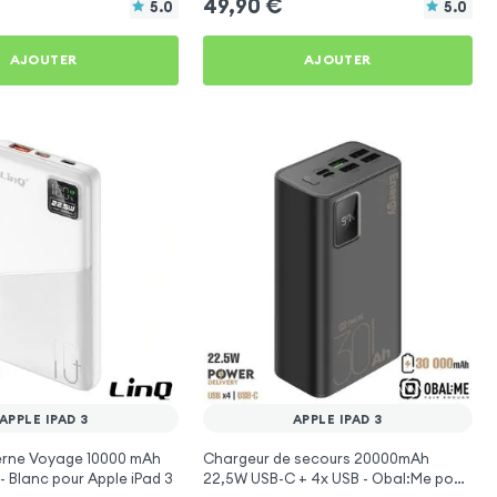
49,90
€
5.0
5.0
AJOUTER
AJOUTER
APPLE IPAD 3
APPLE IPAD 3
terne Voyage 10000 mAh
Chargeur de secours 20000mAh
- Blanc pour Apple iPad 3
22,5W USB-C + 4x USB - Obal:Me pour