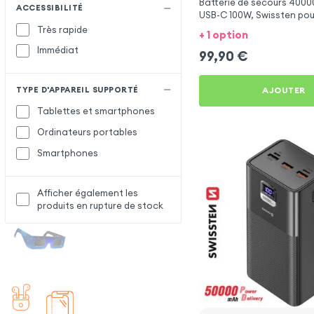
Batterie de secours 400
ACCESSIBILITÉ
USB-C 100W, Swissten pou
3
Très rapide
+ 1 option
Immédiat
99,90
€
TYPE D'APPAREIL SUPPORTÉ
AJOUTER
Tablettes et smartphones
Ordinateurs portables
Smartphones
Afficher également les
produits en rupture de stock