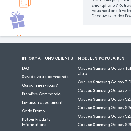
Nous vous proposons 
smartphone ? Retrouv
nous mettons à votre
Découvrez ici des Pow
INFORMATIONS CLIENTS
MODÈLES POPULAIRES
FAQ
Coques Samsung Galaxy Tab
Ultra
Suivi de votre commande
Coques Samsung Galaxy Z Fl
Qui sommes-nous ?
Coques Samsung Galaxy Z F
Première Commande
Coques Samsung Galaxy S2
Livraison et paiement
Coques Samsung Galaxy S26
Code Promo
Coques Samsung Galaxy S26
Retour Produits -
Informations
Coques Samsung Galaxy S2