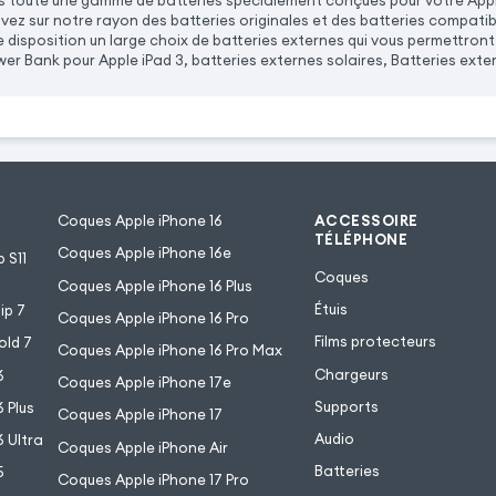
toute une gamme de batteries spécialement conçues pour votre Apple 
ez sur notre rayon des batteries originales et des batteries compatibl
 disposition un large choix de batteries externes qui vous permettront
er Bank pour Apple iPad 3, batteries externes solaires, Batteries exte
Coques Apple iPhone 16
ACCESSOIRE
TÉLÉPHONE
Coques Apple iPhone 16e
 S11
Coques
Coques Apple iPhone 16 Plus
Étuis
ip 7
Coques Apple iPhone 16 Pro
Films protecteurs
old 7
Coques Apple iPhone 16 Pro Max
Chargeurs
6
Coques Apple iPhone 17e
Supports
 Plus
Coques Apple iPhone 17
Audio
 Ultra
Coques Apple iPhone Air
Batteries
5
Coques Apple iPhone 17 Pro