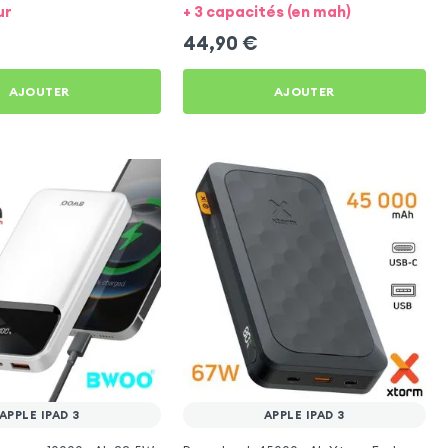
Apple iPad 3
ur
+ 3 capacités (en mah)
44,90
€
AJOUTER
AJOUTER
APPLE IPAD 3
APPLE IPAD 3