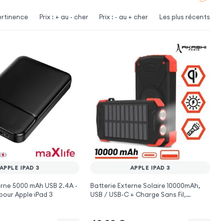
ertinence
Prix : + au - cher
Prix : - au + cher
Les plus récents
APPLE IPAD 3
APPLE IPAD 3
erne 5000 mAh USB 2.4A -
Batterie Externe Solaire 10000mAh,
pour Apple iPad 3
USB / USB-C + Charge Sans Fil,
Antichocs, Lampe Torche, Akashi -
Noir pour Apple iPad 3