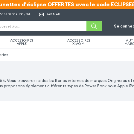
unettes d'éclipse OFFERTES avec le code ECLIPSE
unettes d'éclipse OFFERTES avec le code ECLIPSE
 55 82 00 00
9H30 / 18H
PAR MAIL
Se connec
ACCESSOIRES
ACCESSOIRES
AUT
APPLE
XIAOMI
MAR
eries
55. Vous trouverez ici des batteries internes de marques Originales et 
 proposons également différents types de Power Bank pour Apple iPad