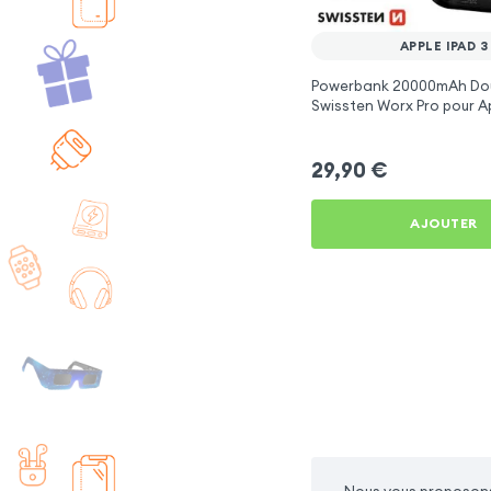
APPLE IPAD 3
Powerbank 20000mAh Do
Swissten Worx Pro pour Ap
29,90
€
AJOUTER