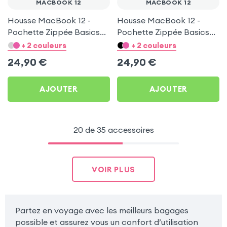
MACBOOK 12
MACBOOK 12
Housse MacBook 12 -
Housse MacBook 12 -
Pochette Zippée Basics
Pochette Zippée Basics
Noir
Gris
+ 2 couleurs
+ 2 couleurs
24,90
€
24,90
€
AJOUTER
AJOUTER
20 de 35 accessoires
VOIR PLUS
Partez en voyage avec les meilleurs bagages
possible et assurez vous un confort d’utilisation