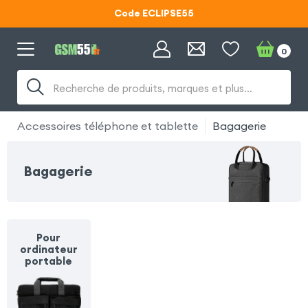
Code ECLIPSE55
Lunettes d'éclipse OFFERTES
0
Code ECLIPSE55
Recherche de produits, marques et plus…
Accessoires téléphone et tablette
Bagagerie
Bagagerie
Pour
ordinateur
portable