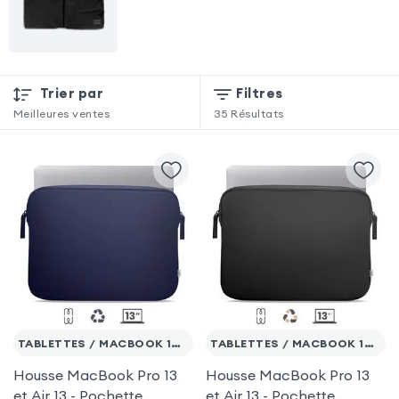
Trier par
Filtres
Meilleures ventes
35
Résultats
TABLETTES / MACBOOK 13'' MAX.
TABLETTES / MACBOOK 13'' MAX.
Housse MacBook Pro 13
Housse MacBook Pro 13
et Air 13 - Pochette
et Air 13 - Pochette