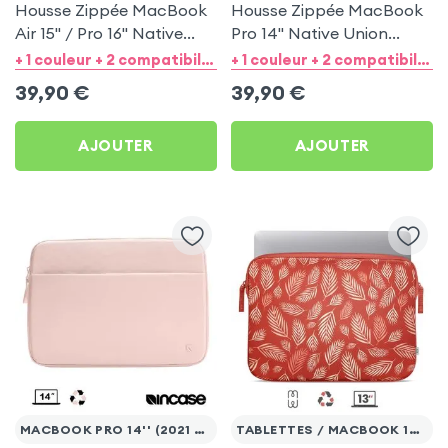
Housse Zippée MacBook
Housse Zippée MacBook
Air 15'' / Pro 16'' Native
Pro 14'' Native Union
Union Ultralight Noir
Ultralight Crème
+ 1 couleur + 2 compatibilités catégories
+ 1 couleur + 2 compatibilités catégories
39,90
€
39,90
€
AJOUTER
AJOUTER
MACBOOK PRO 14'' (2021 / 2024)
TABLETTES / MACBOOK 13'' MAX.