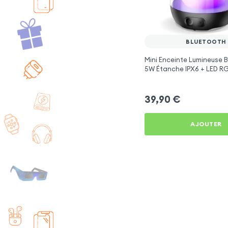
BLUETOOTH
Mini Enceinte Lumineuse 
5W Étanche IPX6 + LED RG
39,90
€
AJOUTER