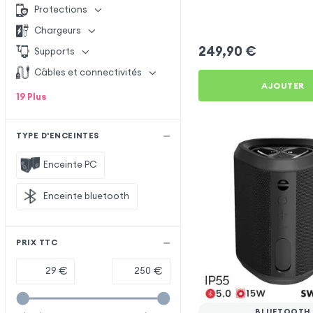
Protections
Chargeurs
249,90
€
Supports
Câbles et connectivités
AJOUTER
19
Plus
TYPE D'ENCEINTES
Enceinte PC
Enceinte bluetooth
PRIX TTC
€
€
BLUETOOTH