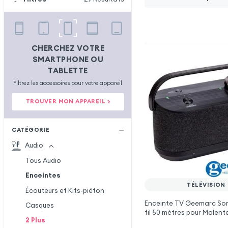
CHERCHEZ VOTRE
SMARTPHONE OU
TABLETTE
Filtrez les accessoires pour votre appareil
TROUVER MON APPAREIL >
CATÉGORIE
Audio
Tous Audio
Enceintes
TÉLÉVISION
Écouteurs et Kits-piéton
Enceinte TV Geemarc So
Casques
fil 50 mètres pour Malen
2
Plus