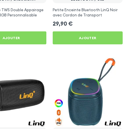
te TWS Double Appairage
Petite Enceinte Bluetooth LinQ Noir
RGB Personnalisable
avec Cordon de Transport
29,90
€
AJOUTER
AJOUTER