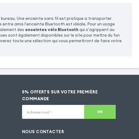
 bureau. Une enceinte sans fil est pratique a transporter
 entre amis l'enceinte Bluetooth est idéale. Pour un usage
galement des
enceintes vélo Bluetooth
qui s'agrippent au
ues sont également disponibles sur le site pour mettre du fun
uverez toute une sélection qui vous permettront de faire votre
5% OFFERTS SUR VOTRE PREMIÈRE
COMMANDE
OK
Adresse mail
*
NOUS CONTACTER