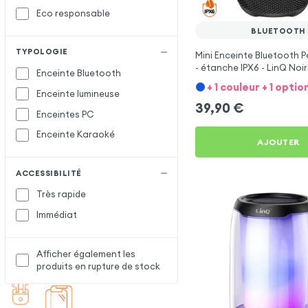
Eco responsable
BLUETOOTH
TYPOLOGIE
Mini Enceinte Bluetooth P
- étanche IPX6 - LinQ Noir
Enceinte Bluetooth
+ 1 couleur + 1 optio
Enceinte lumineuse
39,90
€
Enceintes PC
Enceinte Karaoké
AJOUTER
ACCESSIBILITÉ
Très rapide
Immédiat
Afficher également les
produits en rupture de stock