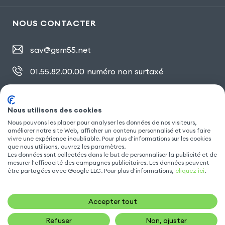
NOUS CONTACTER
sav@gsm55.net
01.55.82.00.00
numéro non surtaxé
30, bis rue Girard
,
93100 Montreuil
Nous utilisons des cookies
Nous pouvons les placer pour analyser les données de nos visiteurs,
SUIVEZ NOUS
améliorer notre site Web, afficher un contenu personnalisé et vous faire
vivre une expérience inoubliable. Pour plus d'informations sur les cookies
que nous utilisons, ouvrez les paramètres.
Les données sont collectées dans le but de personnaliser la publicité et de
mesurer l'efficacité des campagnes publicitaires. Les données peuvent
être partagées avec Google LLC. Pour plus d'informations,
cliquez ici
.
Accepter tout
Refuser
Non, ajuster