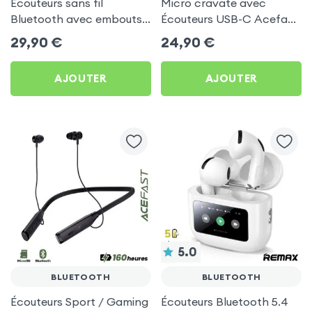
Écouteurs sans fil
Micro cravate avec
Bluetooth avec embouts
Écouteurs USB-C Acefast
intra-auriculaires - Blanc
p. Vlogs, tikTok, podcasts
29,90
€
24,90
€
AJOUTER
AJOUTER
5.0
BLUETOOTH
BLUETOOTH
Écouteurs Sport / Gaming
Écouteurs Bluetooth 5.4