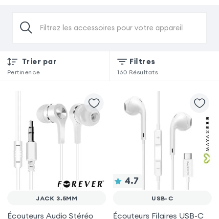
Filtrez les accessoires pour votre appareil
Trier par
Filtres
Pertinence
160
Résultats
4.7
JACK 3.5MM
USB-C
Écouteurs Audio Stéréo
Écouteurs Filaires USB-C