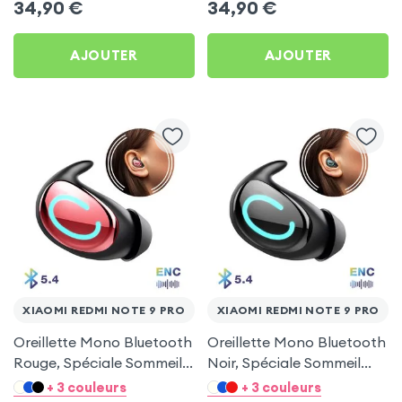
34,90
€
34,90
€
AJOUTER
AJOUTER
XIAOMI REDMI NOTE 9 PRO
XIAOMI REDMI NOTE 9 PRO
Oreillette Mono Bluetooth
Oreillette Mono Bluetooth
Rouge, Spéciale Sommeil
Noir, Spéciale Sommeil
pour Xiaomi Redmi Note 9
pour Xiaomi Redmi Note 9
+ 3 couleurs
+ 3 couleurs