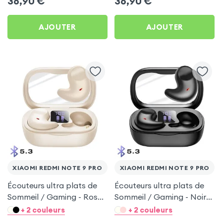
36,90
€
36,90
€
AJOUTER
AJOUTER
XIAOMI REDMI NOTE 9 PRO
XIAOMI REDMI NOTE 9 PRO
Écouteurs ultra plats de
Écouteurs ultra plats de
Sommeil / Gaming - Rose
Sommeil / Gaming - Noir
pour Xiaomi Redmi Note 9
pour Xiaomi Redmi Note 9
+ 2 couleurs
+ 2 couleurs
Pro
Pro