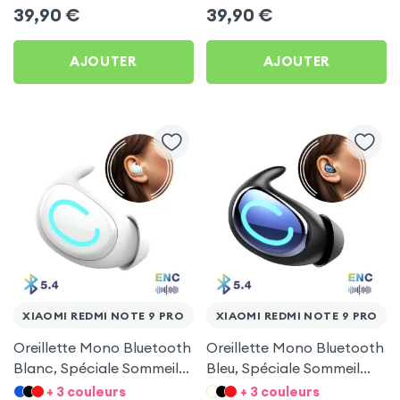
Pro
Pro
39,90
€
39,90
€
AJOUTER
AJOUTER
XIAOMI REDMI NOTE 9 PRO
XIAOMI REDMI NOTE 9 PRO
Oreillette Mono Bluetooth
Oreillette Mono Bluetooth
Blanc, Spéciale Sommeil
Bleu, Spéciale Sommeil
pour Xiaomi Redmi Note 9
pour Xiaomi Redmi Note 9
+ 3 couleurs
+ 3 couleurs