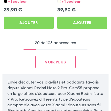
pour Xiaomi Redmi Note 9
Xiaomi Redmi Note 9 Pro
+ 1 couleur
+ 1 couleur
Pro
39,90
€
39,90
€
AJOUTER
AJOUTER
20 de 103 accessoires
VOIR PLUS
Envie d'écouter vos playlists et podcasts favoris
depuis Xiaomi Redmi Note 9 Pro. Gsm55 propose
un large choix d'écouteurs pour Xiaomi Redmi Note
9 Pro. Retrouvez différents type d'écouteurs
compatible avec votre Xiaomi : écouteurs sans fil
Bluetooth, écouteur sport ou intra auriculaire. Pour