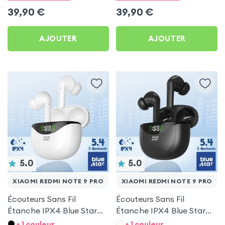
Pro
Pro
39,90
€
39,90
€
AJOUTER
AJOUTER
5.0
5.0
XIAOMI REDMI NOTE 9 PRO
XIAOMI REDMI NOTE 9 PRO
Écouteurs Sans Fil
Écouteurs Sans Fil
Étanche IPX4 Blue Star
Étanche IPX4 Blue Star
Blanc pour Xiaomi Redmi
Noir pour Xiaomi Redmi
+ 1 couleur
+ 1 couleur