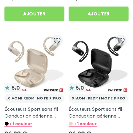
AJOUTER
AJOUTER
5.0
5.0
XIAOMI REDMI NOTE 9 PRO
XIAOMI REDMI NOTE 9 PRO
Écouteurs Sport sans fil
Écouteurs Sport sans fil
Conduction aérienne
Conduction aérienne
Swissten Run Beige pour
Swissten Run Noir pour
+ 1 couleur
+ 1 couleur
Xiaomi Redmi Note 9 Pro
Xiaomi Redmi Note 9 Pro