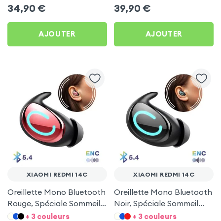
34,90
€
39,90
€
AJOUTER
AJOUTER
XIAOMI REDMI 14C
XIAOMI REDMI 14C
Oreillette Mono Bluetooth
Oreillette Mono Bluetooth
Rouge, Spéciale Sommeil
Noir, Spéciale Sommeil
pour Xiaomi Redmi 14C
pour Xiaomi Redmi 14C
+ 3 couleurs
+ 3 couleurs