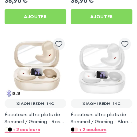
36,90
€
36,90
€
AJOUTER
AJOUTER
XIAOMI REDMI 14C
XIAOMI REDMI 14C
Écouteurs ultra plats de
Écouteurs ultra plats de
Sommeil / Gaming - Rose
Sommeil / Gaming - Blanc
pour Xiaomi Redmi 14C
pour Xiaomi Redmi 14C
+ 2 couleurs
+ 2 couleurs