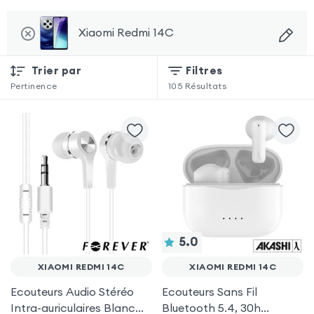
Xiaomi Redmi 14C
Trier par
Filtres
Pertinence
105
Résultats
5.0
XIAOMI REDMI 14C
XIAOMI REDMI 14C
Ecouteurs Audio Stéréo
Ecouteurs Sans Fil
Intra-auriculaires Blanc
Bluetooth 5.4, 30h