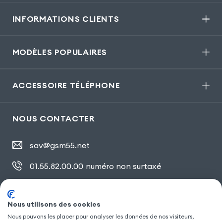
INFORMATIONS CLIENTS
MODÈLES POPULAIRES
ACCESSOIRE TÉLÉPHONE
NOUS CONTACTER
sav@gsm55.net
01.55.82.00.00
numéro non surtaxé
30, bis rue Girard
,
93100 Montreuil
Nous utilisons des cookies
Nous pouvons les placer pour analyser les données de nos visiteurs,