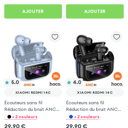
AJOUTER
AJOUTER
5.0
4.0
XIAOMI REDMI 14C
XIAOMI REDMI 14C
Écouteurs sans fil
Écouteurs sans fil
Réduction du bruit ANC
Réduction du bruit ANC
ENC - Hoco Bleu pour
ENC - Hoco Noir pour
+ 2 couleurs
+ 2 couleurs
Xiaomi Redmi 14C
Xiaomi Redmi 14C
29,90
€
29,90
€