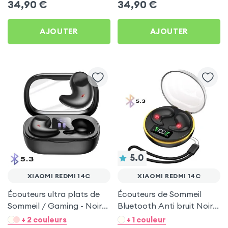
34,90
€
34,90
€
AJOUTER
AJOUTER
5.0
XIAOMI REDMI 14C
XIAOMI REDMI 14C
Écouteurs ultra plats de
Écouteurs de Sommeil
Sommeil / Gaming - Noir
Bluetooth Anti bruit Noir
pour Xiaomi Redmi 14C
pour Xiaomi Redmi 14C
+ 2 couleurs
+ 1 couleur