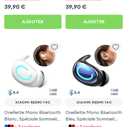
39,90
€
39,90
€
AJOUTER
AJOUTER
XIAOMI REDMI 14C
XIAOMI REDMI 14C
Oreillette Mono Bluetooth
Oreillette Mono Bluetooth
Blanc, Spéciale Sommeil
Bleu, Spéciale Sommeil
pour Xiaomi Redmi 14C
pour Xiaomi Redmi 14C
+ 3 couleurs
+ 3 couleurs