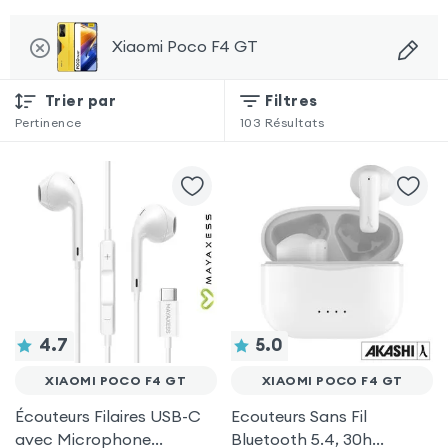
Xiaomi Poco F4 GT
Trier par
Filtres
Pertinence
103
Résultats
4.7
5.0
XIAOMI POCO F4 GT
XIAOMI POCO F4 GT
Écouteurs Filaires USB-C
Ecouteurs Sans Fil
avec Microphone
Bluetooth 5.4, 30h