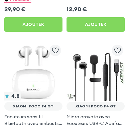
pour Xiaomi Poco F4 GT
Xiaomi Poco F4 GT
29,90
€
12,90
€
AJOUTER
AJOUTER
4.8
XIAOMI POCO F4 GT
XIAOMI POCO F4 GT
Écouteurs sans fil
Micro cravate avec
Bluetooth avec embouts
Écouteurs USB-C Acefast