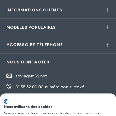
INFORMATIONS CLIENTS
MODÈLES POPULAIRES
ACCESSOIRE TÉLÉPHONE
NOUS CONTACTER
sav@gsm55.net
01.55.82.00.00
numéro non surtaxé
30, bis rue Girard
,
93100 Montreuil
Nous utilisons des cookies
Nous pouvons les placer pour analyser les données de nos visiteurs,