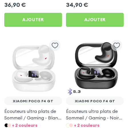
Xiaomi Poco F4 GT
36,90
€
34,90
€
AJOUTER
AJOUTER
XIAOMI POCO F4 GT
XIAOMI POCO F4 GT
Écouteurs ultra plats de
Écouteurs ultra plats de
Sommeil / Gaming - Blanc
Sommeil / Gaming - Noir
pour Xiaomi Poco F4 GT
pour Xiaomi Poco F4 GT
+ 2 couleurs
+ 2 couleurs