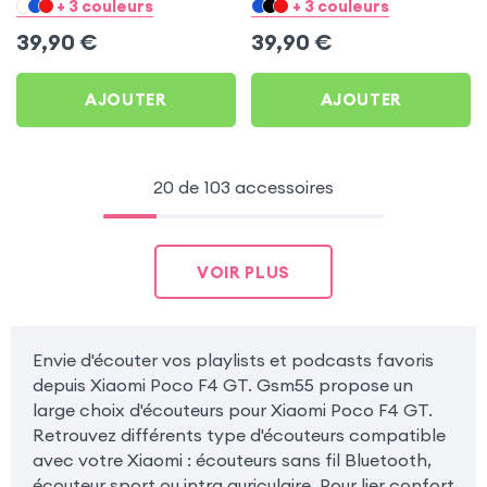
pour Xiaomi Poco F4 GT
pour Xiaomi Poco F4 GT
+ 3 couleurs
+ 3 couleurs
39,90
€
39,90
€
AJOUTER
AJOUTER
20 de 103 accessoires
VOIR PLUS
Envie d'écouter vos playlists et podcasts favoris
depuis Xiaomi Poco F4 GT. Gsm55 propose un
large choix d'écouteurs pour Xiaomi Poco F4 GT.
Retrouvez différents type d'écouteurs compatible
avec votre Xiaomi : écouteurs sans fil Bluetooth,
écouteur sport ou intra auriculaire. Pour lier confort