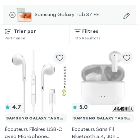
Samsung Galaxy Tab S7 FE
Trier par
Filtres
Pertinence
106
Résultats
4.7
5.0
SAMSUNG GALAXY TAB S7 FE
SAMSUNG GALAXY TAB S7 FE
Écouteurs Filaires USB-C
Ecouteurs Sans Fil
avec Microphone
Bluetooth 5.4, 30h