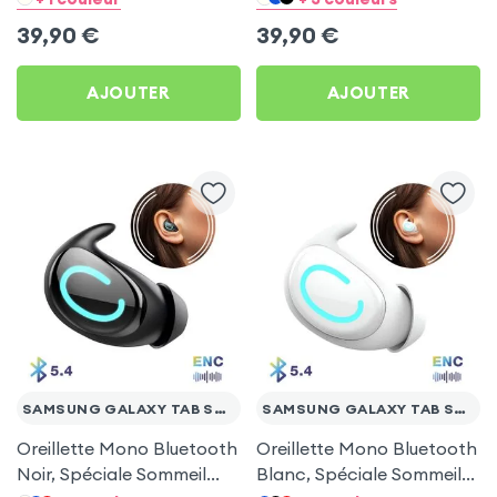
Tab S7 FE
Tab S7 FE
39,90
€
39,90
€
AJOUTER
AJOUTER
SAMSUNG GALAXY TAB S7 FE
SAMSUNG GALAXY TAB S7 FE
Oreillette Mono Bluetooth
Oreillette Mono Bluetooth
Noir, Spéciale Sommeil
Blanc, Spéciale Sommeil