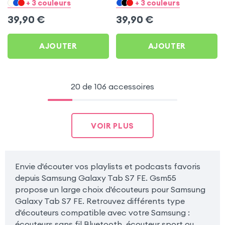
pour Samsung Galaxy
pour Samsung Galaxy
+ 3 couleurs
+ 3 couleurs
Tab S7 FE
Tab S7 FE
39,90
€
39,90
€
AJOUTER
AJOUTER
20 de 106 accessoires
VOIR PLUS
Envie d'écouter vos playlists et podcasts favoris
depuis Samsung Galaxy Tab S7 FE. Gsm55
propose un large choix d'écouteurs pour Samsung
Galaxy Tab S7 FE. Retrouvez différents type
d'écouteurs compatible avec votre Samsung :
écouteurs sans fil Bluetooth, écouteur sport ou