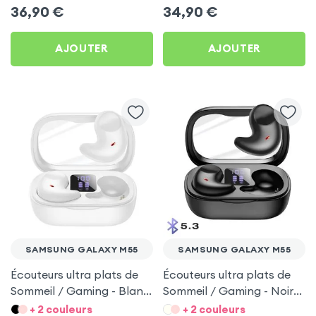
Samsung Galaxy M55
M55
36,90
€
34,90
€
AJOUTER
AJOUTER
SAMSUNG GALAXY M55
SAMSUNG GALAXY M55
Écouteurs ultra plats de
Écouteurs ultra plats de
Sommeil / Gaming - Blanc
Sommeil / Gaming - Noir
pour Samsung Galaxy
pour Samsung Galaxy
+ 2 couleurs
+ 2 couleurs