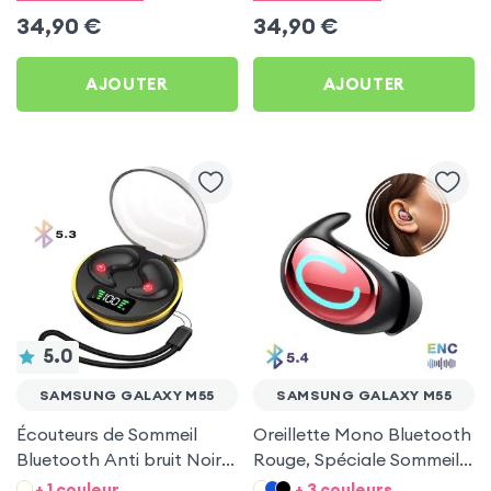
M55
M55
34,90
€
34,90
€
AJOUTER
AJOUTER
5.0
SAMSUNG GALAXY M55
SAMSUNG GALAXY M55
Écouteurs de Sommeil
Oreillette Mono Bluetooth
Bluetooth Anti bruit Noir
Rouge, Spéciale Sommeil
pour Samsung Galaxy
pour Samsung Galaxy
+ 1 couleur
+ 3 couleurs