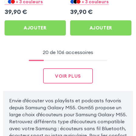
pour Samsung Galaxy
pour Samsung Galaxy
+ 3 couleurs
+ 3 couleurs
M55
M55
39,90
€
39,90
€
AJOUTER
AJOUTER
20 de 106 accessoires
VOIR PLUS
Envie d'écouter vos playlists et podcasts favoris
depuis Samsung Galaxy M55. Gsm55 propose un
large choix d'écouteurs pour Samsung Galaxy M55.
Retrouvez différents type d'écouteurs compatible
avec votre Samsung : écouteurs sans fil Bluetooth,
écouteur sport ou intra auriculaire. Pour lier confort