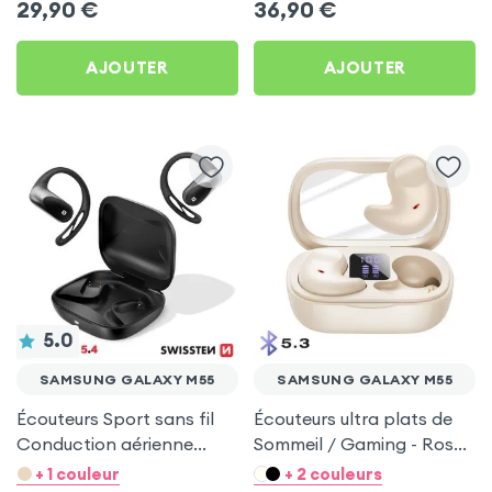
29,90
€
36,90
€
AJOUTER
AJOUTER
5.0
SAMSUNG GALAXY M55
SAMSUNG GALAXY M55
Écouteurs Sport sans fil
Écouteurs ultra plats de
Conduction aérienne
Sommeil / Gaming - Rose
Swissten Run Noir pour
pour Samsung Galaxy
+ 1 couleur
+ 2 couleurs