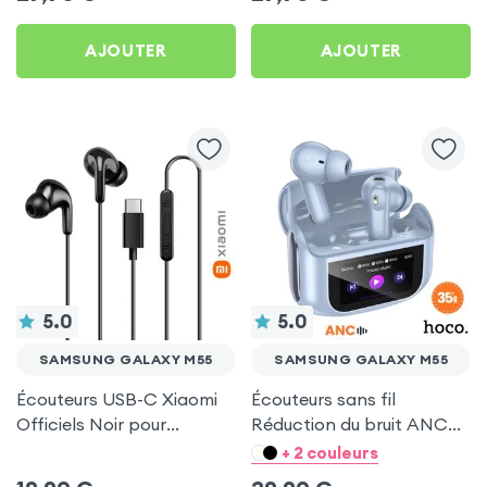
Samsung Galaxy M55
Galaxy M55
AJOUTER
AJOUTER
5.0
5.0
SAMSUNG GALAXY M55
SAMSUNG GALAXY M55
Écouteurs USB-C Xiaomi
Écouteurs sans fil
Officiels Noir pour
Réduction du bruit ANC
Samsung Galaxy M55
ENC - Hoco Bleu pour
+ 2 couleurs
Samsung Galaxy M55