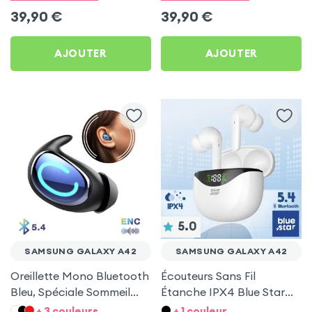
A42
A42
39,90
€
39,90
€
AJOUTER
AJOUTER
5.0
SAMSUNG GALAXY A42
SAMSUNG GALAXY A42
Oreillette Mono Bluetooth
Écouteurs Sans Fil
Bleu, Spéciale Sommeil
Étanche IPX4 Blue Star
pour Samsung Galaxy
Blanc pour Samsung
+ 3 couleurs
+ 1 couleur