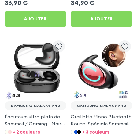
36,90
€
34,90
€
AJOUTER
AJOUTER
SAMSUNG GALAXY A42
SAMSUNG GALAXY A42
Écouteurs ultra plats de
Oreillette Mono Bluetooth
Sommeil / Gaming - Noir
Rouge, Spéciale Sommeil
pour Samsung Galaxy
pour Samsung Galaxy
+ 2 couleurs
+ 3 couleurs