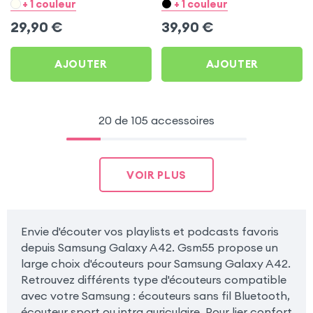
Noir pour Samsung
pour Samsung Galaxy
+ 1 couleur
+ 1 couleur
Galaxy A42
A42
29,90
€
39,90
€
AJOUTER
AJOUTER
20 de 105 accessoires
VOIR PLUS
Envie d'écouter vos playlists et podcasts favoris
depuis Samsung Galaxy A42. Gsm55 propose un
large choix d'écouteurs pour Samsung Galaxy A42.
Retrouvez différents type d'écouteurs compatible
avec votre Samsung : écouteurs sans fil Bluetooth,
écouteur sport ou intra auriculaire. Pour lier confort