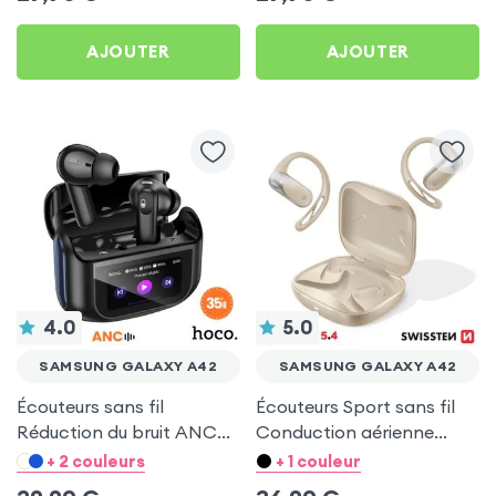
AJOUTER
AJOUTER
4.0
5.0
SAMSUNG GALAXY A42
SAMSUNG GALAXY A42
Écouteurs sans fil
Écouteurs Sport sans fil
Réduction du bruit ANC
Conduction aérienne
ENC - Hoco Noir pour
Swissten Run Beige pour
+ 2 couleurs
+ 1 couleur
Samsung Galaxy A42
Samsung Galaxy A42