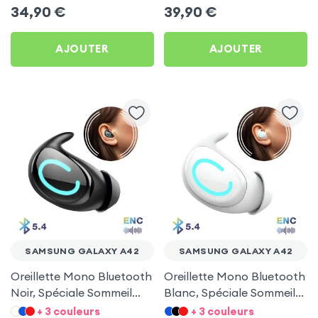
A42
A42
34,90
€
39,90
€
AJOUTER
AJOUTER
SAMSUNG GALAXY A42
SAMSUNG GALAXY A42
Oreillette Mono Bluetooth
Oreillette Mono Bluetooth
Noir, Spéciale Sommeil
Blanc, Spéciale Sommeil
pour Samsung Galaxy
pour Samsung Galaxy
+ 3 couleurs
+ 3 couleurs