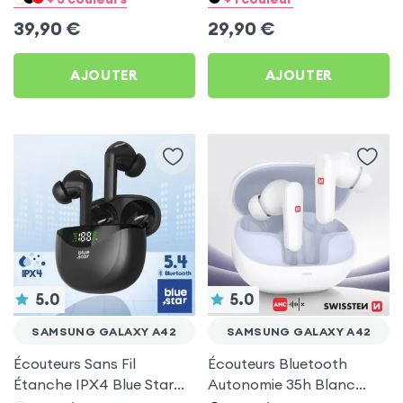
A42
Galaxy A42
39,90
€
29,90
€
AJOUTER
AJOUTER
5.0
5.0
SAMSUNG GALAXY A42
SAMSUNG GALAXY A42
Écouteurs Sans Fil
Écouteurs Bluetooth
Étanche IPX4 Blue Star
Autonomie 35h Blanc