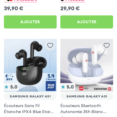
Galaxy A31
39,90
€
29,90
€
AJOUTER
AJOUTER
5.0
5.0
SAMSUNG GALAXY A31
SAMSUNG GALAXY A31
Écouteurs Sans Fil
Écouteurs Bluetooth
Étanche IPX4 Blue Star
Autonomie 35h Blanc