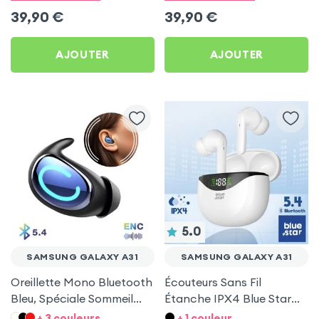
39,90
€
39,90
€
AJOUTER
AJOUTER
5.0
SAMSUNG GALAXY A31
SAMSUNG GALAXY A31
Oreillette Mono Bluetooth
Écouteurs Sans Fil
Bleu, Spéciale Sommeil
Étanche IPX4 Blue Star
pour Samsung Galaxy A31
Blanc pour Samsung
+ 3 couleurs
+ 1 couleur