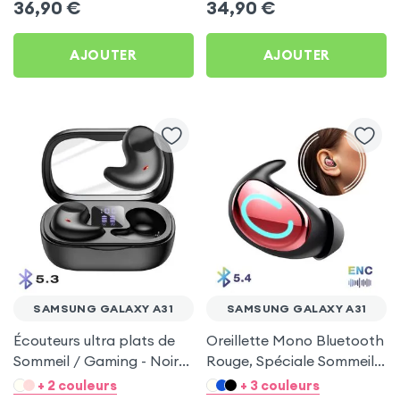
36,90
€
34,90
€
AJOUTER
AJOUTER
SAMSUNG GALAXY A31
SAMSUNG GALAXY A31
Écouteurs ultra plats de
Oreillette Mono Bluetooth
Sommeil / Gaming - Noir
Rouge, Spéciale Sommeil
pour Samsung Galaxy A31
pour Samsung Galaxy A31
+ 2 couleurs
+ 3 couleurs