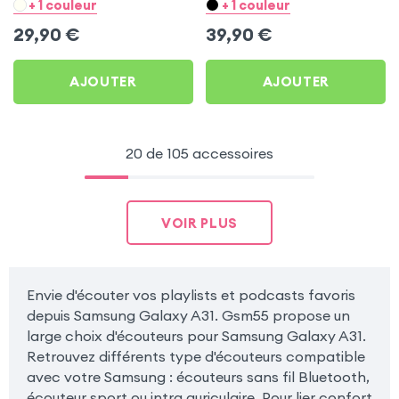
Noir pour Samsung
pour Samsung Galaxy A31
+ 1 couleur
+ 1 couleur
Galaxy A31
29,90
€
39,90
€
AJOUTER
AJOUTER
20 de 105 accessoires
VOIR PLUS
Envie d'écouter vos playlists et podcasts favoris
depuis Samsung Galaxy A31. Gsm55 propose un
large choix d'écouteurs pour Samsung Galaxy A31.
Retrouvez différents type d'écouteurs compatible
avec votre Samsung : écouteurs sans fil Bluetooth,
écouteur sport ou intra auriculaire. Pour lier confort