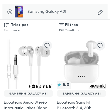
Samsung Galaxy A31
Trier par
Filtres
Pertinence
105
Résultats
5.0
SAMSUNG GALAXY A31
SAMSUNG GALAXY A31
Ecouteurs Audio Stéréo
Ecouteurs Sans Fil
Intra-auriculaires Blanc
Bluetooth 5.4, 30h