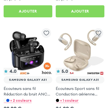
AJOUTER
AJOUTER
4.0
5.0
SAMSUNG GALAXY A31
SAMSUNG GALAXY A31
Écouteurs sans fil
Écouteurs Sport sans fil
Réduction du bruit ANC
Conduction aérienne
ENC - Hoco Noir pour
Swissten Run Beige pour
+ 2 couleurs
+ 1 couleur
Samsung Galaxy A31
Samsung Galaxy A31