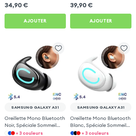
34,90
€
39,90
€
AJOUTER
AJOUTER
SAMSUNG GALAXY A31
SAMSUNG GALAXY A31
Oreillette Mono Bluetooth
Oreillette Mono Bluetooth
Noir, Spéciale Sommeil
Blanc, Spéciale Sommeil
pour Samsung Galaxy A31
pour Samsung Galaxy A31
+ 3 couleurs
+ 3 couleurs