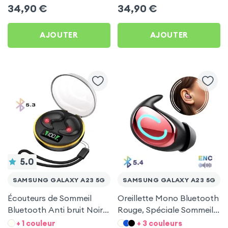
5G
5G
34,90
€
34,90
€
AJOUTER
AJOUTER
5.0
SAMSUNG GALAXY A23 5G
SAMSUNG GALAXY A23 5G
Écouteurs de Sommeil
Oreillette Mono Bluetooth
Bluetooth Anti bruit Noir
Rouge, Spéciale Sommeil
pour Samsung Galaxy A23
pour Samsung Galaxy A23
+ 1 couleur
+ 3 couleurs