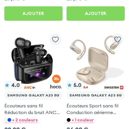
AJOUTER
AJOUTER
4.0
5.0
SAMSUNG GALAXY A23 5G
SAMSUNG GALAXY A23 5G
Écouteurs sans fil
Écouteurs Sport sans fil
Réduction du bruit ANC
Conduction aérienne
ENC - Hoco Noir pour
Swissten Run Beige pour
+ 2 couleurs
+ 1 couleur
Samsung Galaxy A23 5G
Samsung Galaxy A23 5G