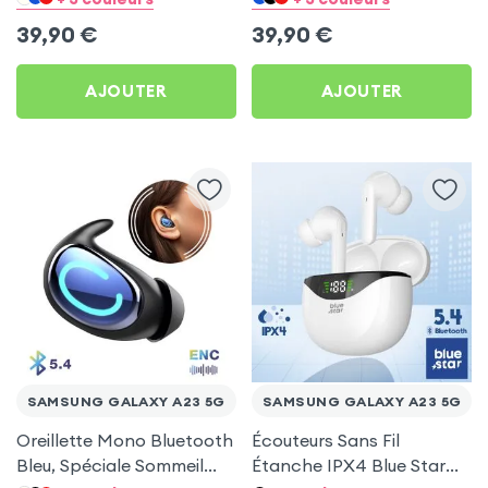
5G
5G
39,90
€
39,90
€
AJOUTER
AJOUTER
SAMSUNG GALAXY A23 5G
SAMSUNG GALAXY A23 5G
Oreillette Mono Bluetooth
Écouteurs Sans Fil
Bleu, Spéciale Sommeil
Étanche IPX4 Blue Star