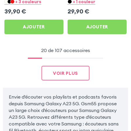
pour Samsung Galaxy A23
Blanc pour Samsung
+ 3 couleurs
+ 1 couleur
5G
Galaxy A23 5G
39,90
€
29,90
€
AJOUTER
AJOUTER
20 de 107 accessoires
VOIR PLUS
Envie d'écouter vos playlists et podcasts favoris
depuis Samsung Galaxy A23 5G. Gsm55 propose
un large choix d'écouteurs pour Samsung Galaxy
A23 5G. Retrouvez différents type d'écouteurs
compatible avec votre Samsung : écouteurs sans
fil Bluetooth, écouteur sport ou intra auriculaire.