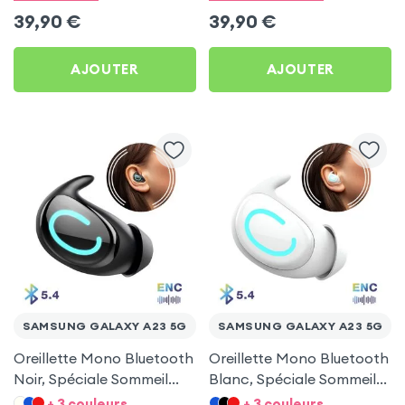
5G
5G
39,90
€
39,90
€
AJOUTER
AJOUTER
SAMSUNG GALAXY A23 5G
SAMSUNG GALAXY A23 5G
Oreillette Mono Bluetooth
Oreillette Mono Bluetooth
Noir, Spéciale Sommeil
Blanc, Spéciale Sommeil
pour Samsung Galaxy A23
pour Samsung Galaxy A23
+ 3 couleurs
+ 3 couleurs