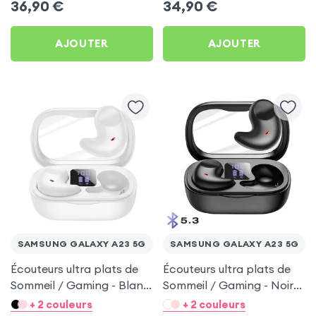
36,90
€
34,90
€
AJOUTER
AJOUTER
SAMSUNG GALAXY A23 5G
SAMSUNG GALAXY A23 5G
Écouteurs ultra plats de
Écouteurs ultra plats de
Sommeil / Gaming - Blanc
Sommeil / Gaming - Noir
pour Samsung Galaxy A23
pour Samsung Galaxy A23
+ 2 couleurs
+ 2 couleurs