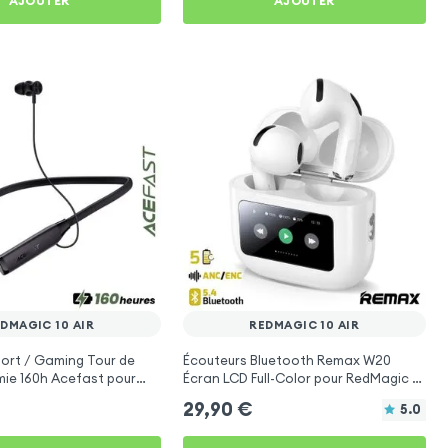
AJOUTER
AJOUTER
DMAGIC 10 AIR
REDMAGIC 10 AIR
ort / Gaming Tour de
Écouteurs Bluetooth Remax W20
ie 160h Acefast pour
Écran LCD Full-Color pour RedMagic 10
Air
Air
29,90
€
5.0