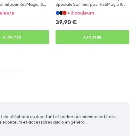
meil pour RedMagic 10
Spéciale Sommeil pour RedMagic 10
Air
ouleurs
+ 3 couleurs
39,90
€
AJOUTER
AJOUTER
t de téléphone en écoutant et parlant de manière naturelle
es écouteurs et accessoires audio en général.