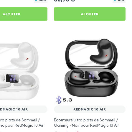
AJOUTER
AJOUTER
DMAGIC 10 AIR
REDMAGIC 10 AIR
tra plats de Sommeil /
Écouteurs ultra plats de Sommeil /
nc pour RedMagic 10 Air
Gaming - Noir pour RedMagic 10 Air