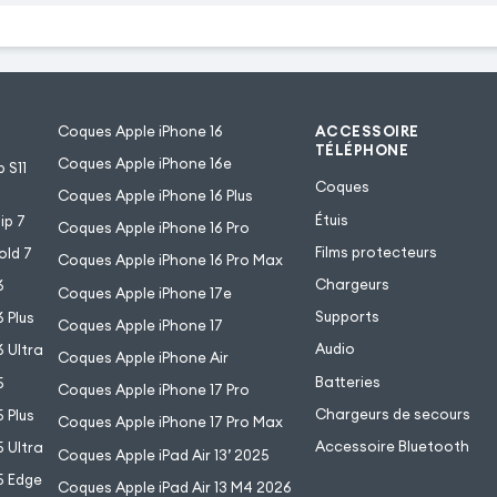
Coques Apple iPhone 16
ACCESSOIRE
TÉLÉPHONE
Coques Apple iPhone 16e
 S11
Coques
Coques Apple iPhone 16 Plus
Étuis
ip 7
Coques Apple iPhone 16 Pro
Films protecteurs
old 7
Coques Apple iPhone 16 Pro Max
Chargeurs
6
Coques Apple iPhone 17e
Supports
 Plus
Coques Apple iPhone 17
Audio
 Ultra
Coques Apple iPhone Air
Batteries
5
Coques Apple iPhone 17 Pro
Chargeurs de secours
 Plus
Coques Apple iPhone 17 Pro Max
Accessoire Bluetooth
 Ultra
Coques Apple iPad Air 13’ 2025
5 Edge
Coques Apple iPad Air 13 M4 2026