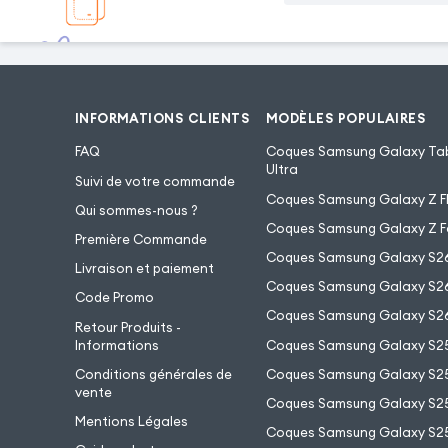
INFORMATIONS CLIENTS
MODÈLES POPULAIRES
FAQ
Coques Samsung Galaxy Tab
Ultra
Suivi de votre commande
Coques Samsung Galaxy Z Fl
Qui sommes-nous ?
Coques Samsung Galaxy Z F
Première Commande
Coques Samsung Galaxy S2
Livraison et paiement
Coques Samsung Galaxy S26
Code Promo
Coques Samsung Galaxy S26
Retour Produits -
Informations
Coques Samsung Galaxy S2
Conditions générales de
Coques Samsung Galaxy S25
vente
Coques Samsung Galaxy S25
Mentions Légales
Coques Samsung Galaxy S2