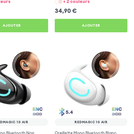
leurs
+ 2 couleurs
34,90
€
AJOUTER
AJOUTER
DMAGIC 10 AIR
REDMAGIC 10 AIR
ono Bluetooth Noir,
Oreillette Mono Bluetooth Blanc,