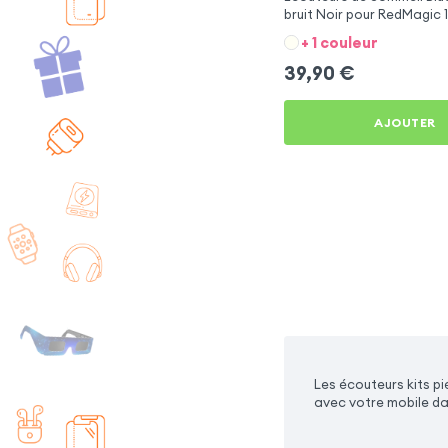
bruit Noir pour RedMagic 1
+ 1 couleur
39,90
€
AJOUTER
Les écouteurs kits p
avec votre mobile da