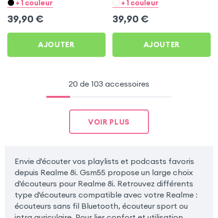
pour Realme 8i
Realme 8i
+ 1 couleur
+ 1 couleur
39,90
€
39,90
€
AJOUTER
AJOUTER
20 de 103 accessoires
VOIR PLUS
Envie d'écouter vos playlists et podcasts favoris
depuis Realme 8i. Gsm55 propose un large choix
d'écouteurs pour Realme 8i. Retrouvez différents
type d'écouteurs compatible avec votre Realme :
écouteurs sans fil Bluetooth, écouteur sport ou
intra auriculaire. Pour lier confort et utilisation,