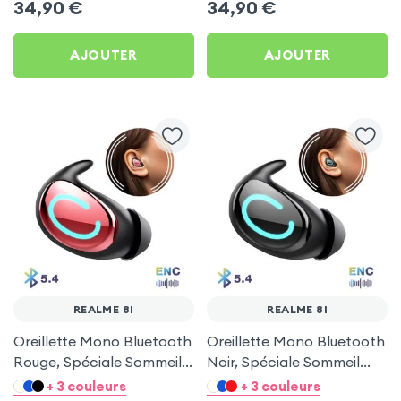
34,90
€
34,90
€
AJOUTER
AJOUTER
REALME 8I
REALME 8I
Oreillette Mono Bluetooth
Oreillette Mono Bluetooth
Rouge, Spéciale Sommeil
Noir, Spéciale Sommeil
pour Realme 8i
pour Realme 8i
+ 3 couleurs
+ 3 couleurs