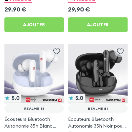
29,90
€
29,90
€
AJOUTER
AJOUTER
5.0
5.0
REALME 8I
REALME 8I
Écouteurs Bluetooth
Écouteurs Bluetooth
Autonomie 35h Blanc
Autonomie 35h Noir pour