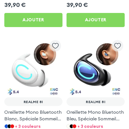
39,90
€
39,90
€
AJOUTER
AJOUTER
REALME 8I
REALME 8I
Oreillette Mono Bluetooth
Oreillette Mono Bluetooth
Blanc, Spéciale Sommeil
Bleu, Spéciale Sommeil
pour Realme 8i
pour Realme 8i
+ 3 couleurs
+ 3 couleurs