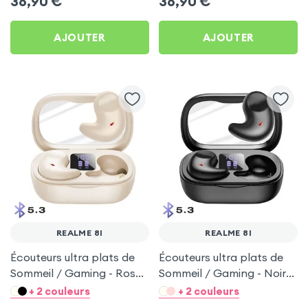
36,90
€
36,90
€
AJOUTER
AJOUTER
REALME 8I
REALME 8I
Écouteurs ultra plats de
Écouteurs ultra plats de
Sommeil / Gaming - Rose
Sommeil / Gaming - Noir
pour Realme 8i
pour Realme 8i
+ 2 couleurs
+ 2 couleurs