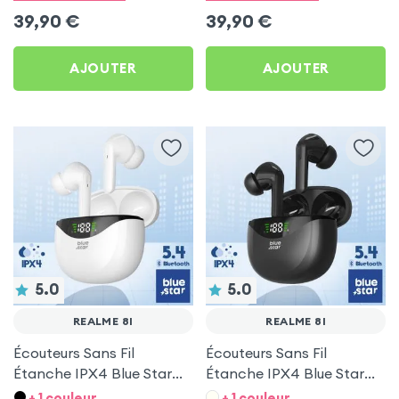
39,90
€
39,90
€
AJOUTER
AJOUTER
5.0
5.0
REALME 8I
REALME 8I
Écouteurs Sans Fil
Écouteurs Sans Fil
Étanche IPX4 Blue Star
Étanche IPX4 Blue Star
Blanc pour Realme 8i
Noir pour Realme 8i
+ 1 couleur
+ 1 couleur