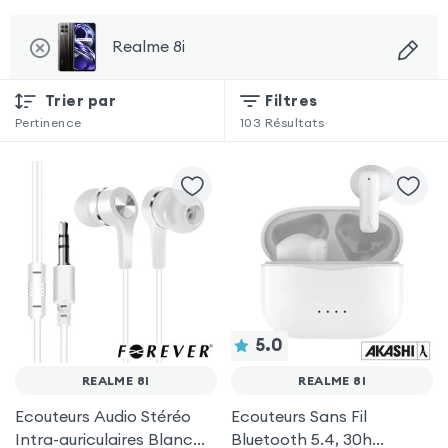
Realme 8i
Trier par
Filtres
Pertinence
103
Résultats
5.0
REALME 8I
REALME 8I
Ecouteurs Audio Stéréo
Ecouteurs Sans Fil
Intra-auriculaires Blanc
Bluetooth 5.4, 30h