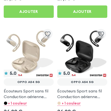
AJOUTER
AJOUTER
5.0
5.0
OPPO A54 5G
OPPO A54 5G
Écouteurs Sport sans fil
Écouteurs Sport sans fil
Conduction aérienne
Conduction aérienne
Swissten Run Beige pour
Swissten Run Noir pour
+ 1 couleur
+ 1 couleur
Oppo A54 5G
Oppo A54 5G