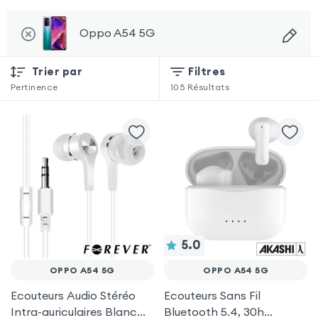
Oppo A54 5G
Trier par
Filtres
Pertinence
105
Résultats
5.0
OPPO A54 5G
OPPO A54 5G
Ecouteurs Audio Stéréo
Ecouteurs Sans Fil
Intra-auriculaires Blanc
Bluetooth 5.4, 30h