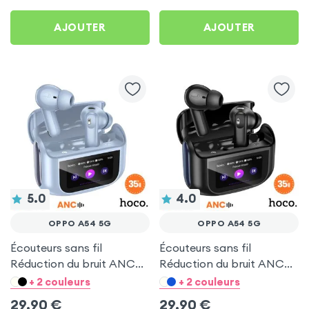
AJOUTER
AJOUTER
5.0
4.0
OPPO A54 5G
OPPO A54 5G
Écouteurs sans fil
Écouteurs sans fil
Réduction du bruit ANC
Réduction du bruit ANC
ENC - Hoco Bleu pour
ENC - Hoco Noir pour
+ 2 couleurs
+ 2 couleurs
Oppo A54 5G
Oppo A54 5G
29,90
€
29,90
€