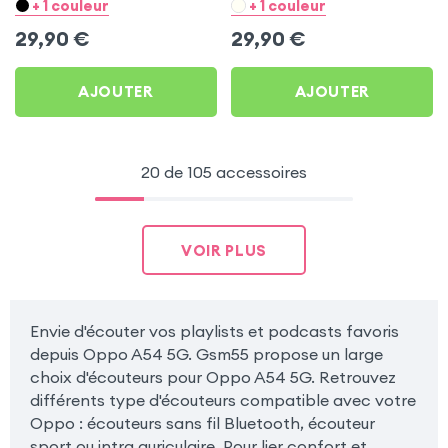
Blanc pour Oppo A54 5G
Noir pour Oppo A54 5G
+ 1 couleur
+ 1 couleur
29,90
€
29,90
€
AJOUTER
AJOUTER
20 de 105 accessoires
VOIR PLUS
Envie d'écouter vos playlists et podcasts favoris
depuis Oppo A54 5G. Gsm55 propose un large
choix d'écouteurs pour Oppo A54 5G. Retrouvez
différents type d'écouteurs compatible avec votre
Oppo : écouteurs sans fil Bluetooth, écouteur
sport ou intra auriculaire. Pour lier confort et