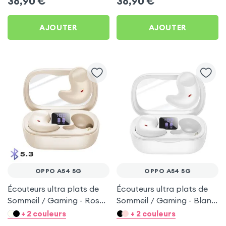
36,90
€
36,90
€
AJOUTER
AJOUTER
OPPO A54 5G
OPPO A54 5G
Écouteurs ultra plats de
Écouteurs ultra plats de
Sommeil / Gaming - Rose
Sommeil / Gaming - Blanc
pour Oppo A54 5G
pour Oppo A54 5G
+ 2 couleurs
+ 2 couleurs