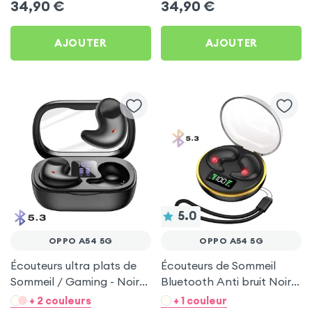
34,90
€
34,90
€
AJOUTER
AJOUTER
5.0
OPPO A54 5G
OPPO A54 5G
Écouteurs ultra plats de
Écouteurs de Sommeil
Sommeil / Gaming - Noir
Bluetooth Anti bruit Noir
pour Oppo A54 5G
pour Oppo A54 5G
+ 2 couleurs
+ 1 couleur