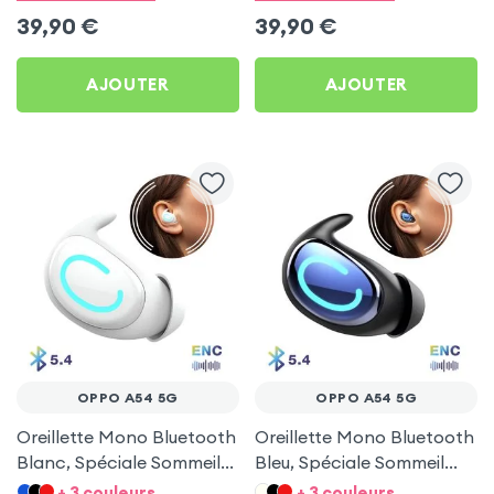
39,90
€
39,90
€
AJOUTER
AJOUTER
OPPO A54 5G
OPPO A54 5G
Oreillette Mono Bluetooth
Oreillette Mono Bluetooth
Blanc, Spéciale Sommeil
Bleu, Spéciale Sommeil
pour Oppo A54 5G
pour Oppo A54 5G
+ 3 couleurs
+ 3 couleurs