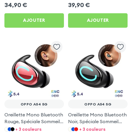
34,90
€
39,90
€
AJOUTER
AJOUTER
OPPO A54 5G
OPPO A54 5G
Oreillette Mono Bluetooth
Oreillette Mono Bluetooth
Rouge, Spéciale Sommeil
Noir, Spéciale Sommeil
pour Oppo A54 5G
pour Oppo A54 5G
+ 3 couleurs
+ 3 couleurs