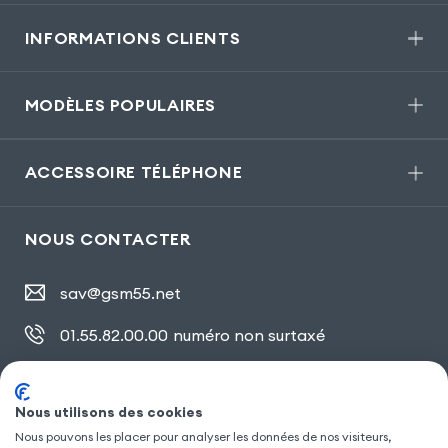
INFORMATIONS CLIENTS
MODÈLES POPULAIRES
ACCESSOIRE TÉLÉPHONE
NOUS CONTACTER
sav@gsm55.net
01.55.82.00.00
numéro non surtaxé
30, bis rue Girard
,
93100 Montreuil
Nous utilisons des cookies
Nous pouvons les placer pour analyser les données de nos visiteurs,