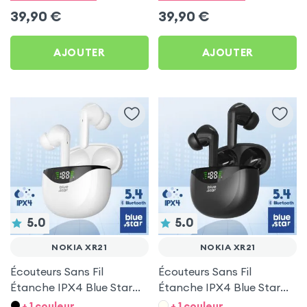
39,90
€
39,90
€
AJOUTER
AJOUTER
5.0
5.0
NOKIA XR21
NOKIA XR21
Écouteurs Sans Fil
Écouteurs Sans Fil
Étanche IPX4 Blue Star
Étanche IPX4 Blue Star
Blanc pour Nokia XR21
Noir pour Nokia XR21
+ 1 couleur
+ 1 couleur