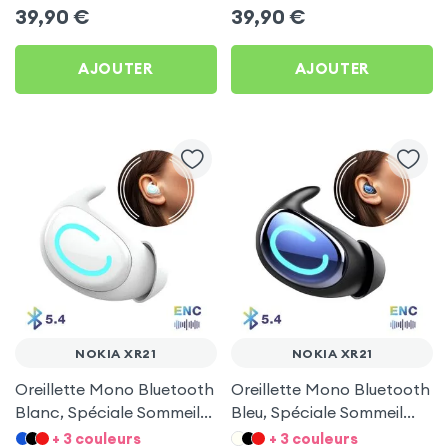
39,90
€
39,90
€
AJOUTER
AJOUTER
NOKIA XR21
NOKIA XR21
Oreillette Mono Bluetooth
Oreillette Mono Bluetooth
Blanc, Spéciale Sommeil
Bleu, Spéciale Sommeil
pour Nokia XR21
pour Nokia XR21
+ 3 couleurs
+ 3 couleurs