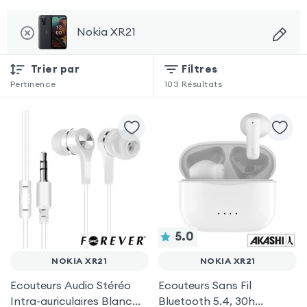
Nokia XR21
Trier par
Filtres
Pertinence
103
Résultats
5.0
NOKIA XR21
NOKIA XR21
Ecouteurs Audio Stéréo
Ecouteurs Sans Fil
Intra-auriculaires Blanc
Bluetooth 5.4, 30h