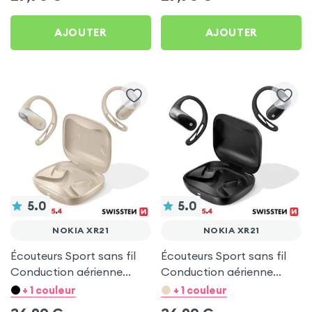
AJOUTER
AJOUTER
5.0
5.0
NOKIA XR21
NOKIA XR21
Écouteurs Sport sans fil
Écouteurs Sport sans fil
Conduction aérienne
Conduction aérienne
Swissten Run Beige pour
Swissten Run Noir pour
+ 1 couleur
+ 1 couleur
Nokia XR21
Nokia XR21