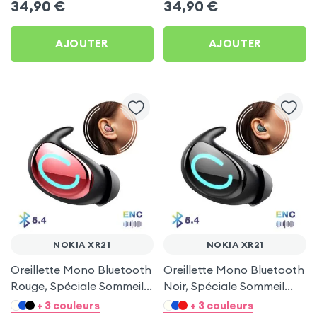
34,90
€
34,90
€
AJOUTER
AJOUTER
NOKIA XR21
NOKIA XR21
Oreillette Mono Bluetooth
Oreillette Mono Bluetooth
Rouge, Spéciale Sommeil
Noir, Spéciale Sommeil
pour Nokia XR21
pour Nokia XR21
+ 3 couleurs
+ 3 couleurs