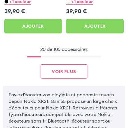
pour Nokia XR21
Nokia XR21
+ 1 couleur
+ 1 couleur
39,90
€
39,90
€
AJOUTER
AJOUTER
20 de 103 accessoires
VOIR PLUS
Envie d'écouter vos playlists et podcasts favoris
depuis Nokia XR21. Gsm55 propose un large choix
d'écouteurs pour Nokia XR21. Retrouvez différents
type d'écouteurs compatible avec votre Nokia :
écouteurs sans fil Bluetooth, écouteur sport ou
intra auriculaire. Pour lier confort et utilisation,