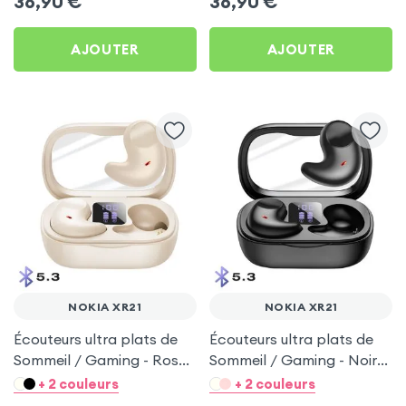
36,90
€
36,90
€
AJOUTER
AJOUTER
NOKIA XR21
NOKIA XR21
Écouteurs ultra plats de
Écouteurs ultra plats de
Sommeil / Gaming - Rose
Sommeil / Gaming - Noir
pour Nokia XR21
pour Nokia XR21
+ 2 couleurs
+ 2 couleurs