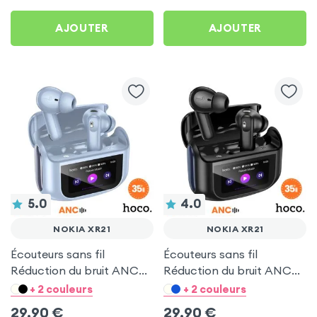
AJOUTER
AJOUTER
5.0
4.0
NOKIA XR21
NOKIA XR21
Écouteurs sans fil
Écouteurs sans fil
Réduction du bruit ANC
Réduction du bruit ANC
ENC - Hoco Bleu pour
ENC - Hoco Noir pour
+ 2 couleurs
+ 2 couleurs
Nokia XR21
Nokia XR21
29,90
€
29,90
€