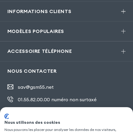
INFORMATIONS CLIENTS
MODÈLES POPULAIRES
ACCESSOIRE TÉLÉPHONE
NOUS CONTACTER
sav@gsm55.net
01.55.82.00.00
numéro non surtaxé
30, bis rue Girard
,
93100 Montreuil
Nous utilisons des cookies
Nous pouvons les placer pour analyser les données de nos visiteurs,