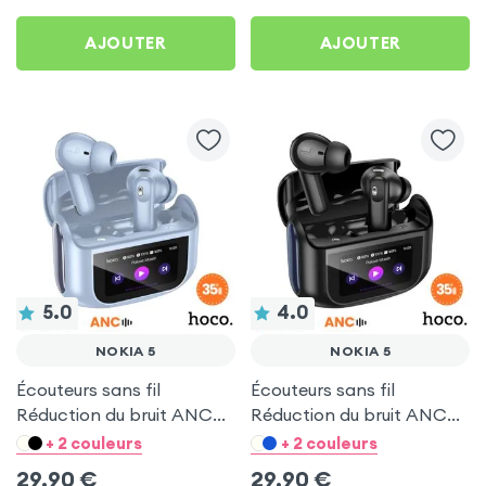
AJOUTER
AJOUTER
5.0
4.0
NOKIA 5
NOKIA 5
Écouteurs sans fil
Écouteurs sans fil
Réduction du bruit ANC
Réduction du bruit ANC
ENC - Hoco Bleu pour
ENC - Hoco Noir pour
+ 2 couleurs
+ 2 couleurs
Nokia 5
Nokia 5
29,90
€
29,90
€