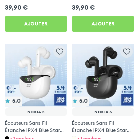
39,90
€
39,90
€
AJOUTER
AJOUTER
5.0
5.0
NOKIA 5
NOKIA 5
Écouteurs Sans Fil
Écouteurs Sans Fil
Étanche IPX4 Blue Star
Étanche IPX4 Blue Star
Blanc pour Nokia 5
Noir pour Nokia 5
+ 1 couleur
+ 1 couleur