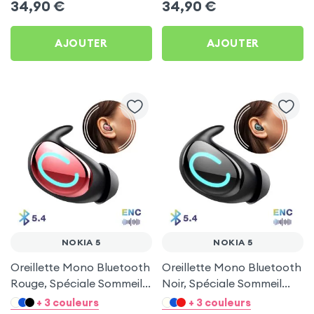
34,90
€
34,90
€
AJOUTER
AJOUTER
NOKIA 5
NOKIA 5
Oreillette Mono Bluetooth
Oreillette Mono Bluetooth
Rouge, Spéciale Sommeil
Noir, Spéciale Sommeil
pour Nokia 5
pour Nokia 5
+ 3 couleurs
+ 3 couleurs