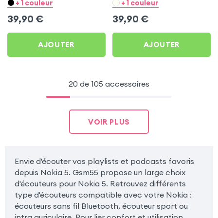
pour Nokia 5
Nokia 5
+ 1 couleur
+ 1 couleur
39,90
€
39,90
€
AJOUTER
AJOUTER
20 de 105 accessoires
VOIR PLUS
Envie d'écouter vos playlists et podcasts favoris
depuis Nokia 5. Gsm55 propose un large choix
d'écouteurs pour Nokia 5. Retrouvez différents
type d'écouteurs compatible avec votre Nokia :
écouteurs sans fil Bluetooth, écouteur sport ou
intra auriculaire. Pour lier confort et utilisation,