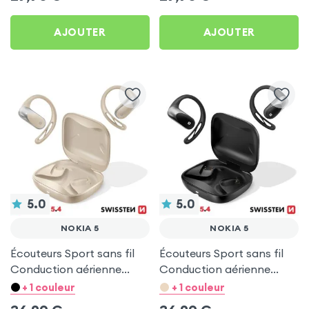
AJOUTER
AJOUTER
5.0
5.0
NOKIA 5
NOKIA 5
Écouteurs Sport sans fil
Écouteurs Sport sans fil
Conduction aérienne
Conduction aérienne
Swissten Run Beige pour
Swissten Run Noir pour
+ 1 couleur
+ 1 couleur
Nokia 5
Nokia 5