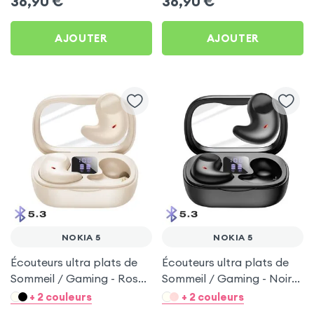
36,90
€
36,90
€
AJOUTER
AJOUTER
NOKIA 5
NOKIA 5
Écouteurs ultra plats de
Écouteurs ultra plats de
Sommeil / Gaming - Rose
Sommeil / Gaming - Noir
pour Nokia 5
pour Nokia 5
+ 2 couleurs
+ 2 couleurs