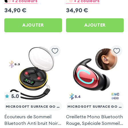
+ 2 couleurs
+ 2 couleurs
Go 10.1
Go 10.1
34,90
€
34,90
€
AJOUTER
AJOUTER
5.0
MICROSOFT SURFACE GO 10.1
MICROSOFT SURFACE GO 10.1
Écouteurs de Sommeil
Oreillette Mono Bluetooth
Bluetooth Anti bruit Noir
Rouge, Spéciale Sommeil