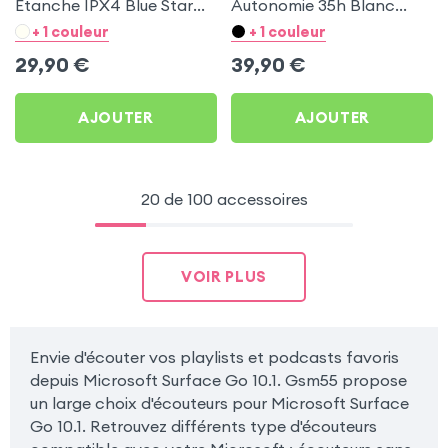
Étanche IPX4 Blue Star
Autonomie 35h Blanc
Noir pour Microsoft
pour Microsoft Surface
+ 1 couleur
+ 1 couleur
Surface Go 10.1
Go 10.1
29,90
€
39,90
€
AJOUTER
AJOUTER
20 de 100 accessoires
VOIR PLUS
Envie d'écouter vos playlists et podcasts favoris
depuis Microsoft Surface Go 10.1. Gsm55 propose
un large choix d'écouteurs pour Microsoft Surface
Go 10.1. Retrouvez différents type d'écouteurs