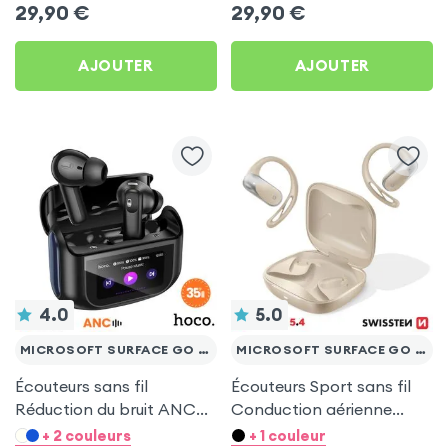
29,90
€
29,90
€
AJOUTER
AJOUTER
4.0
5.0
MICROSOFT SURFACE GO 10.1
MICROSOFT SURFACE GO 10.1
Écouteurs sans fil
Écouteurs Sport sans fil
Réduction du bruit ANC
Conduction aérienne
ENC - Hoco Noir pour
Swissten Run Beige pour
+ 2 couleurs
+ 1 couleur