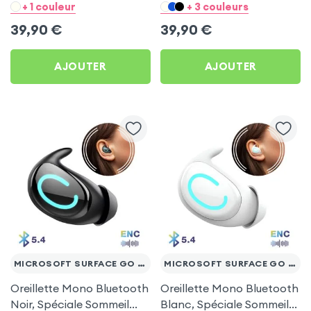
pour Microsoft Surface
pour Microsoft Surface
+ 1 couleur
+ 3 couleurs
Go 10.1
Go 10.1
39,90
€
39,90
€
AJOUTER
AJOUTER
MICROSOFT SURFACE GO 10.1
MICROSOFT SURFACE GO 10.1
Oreillette Mono Bluetooth
Oreillette Mono Bluetooth
Noir, Spéciale Sommeil
Blanc, Spéciale Sommeil