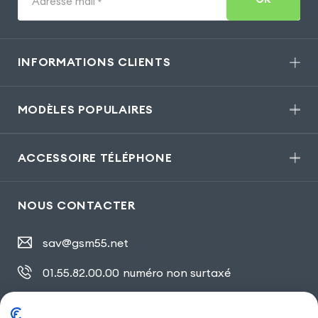
Adresse mail
*
INFORMATIONS CLIENTS
MODÈLES POPULAIRES
ACCESSOIRE TÉLÉPHONE
NOUS CONTACTER
sav@gsm55.net
01.55.82.00.00
numéro non surtaxé
30, bis rue Girard
,
93100 Montreuil