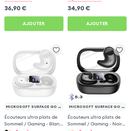
Microsoft Surface Go 10.1
Go 10.1
36,90
€
34,90
€
AJOUTER
AJOUTER
MICROSOFT SURFACE GO 10.1
MICROSOFT SURFACE GO 10.1
Écouteurs ultra plats de
Écouteurs ultra plats de
Sommeil / Gaming - Blanc
Sommeil / Gaming - Noir
pour Microsoft Surface
pour Microsoft Surface