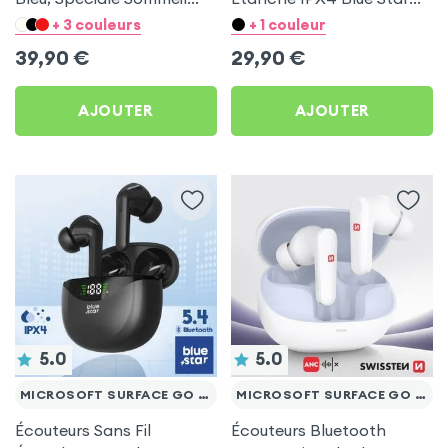
pour Microsoft Surface
Blanc pour Microsoft
+ 3 couleurs
+ 1 couleur
Go 10.1
Surface Go 10.1
39,90
€
29,90
€
AJOUTER
AJOUTER
5.0
5.0
MICROSOFT SURFACE GO 10.1
MICROSOFT SURFACE GO 10.1
Écouteurs Sans Fil
Écouteurs Bluetooth