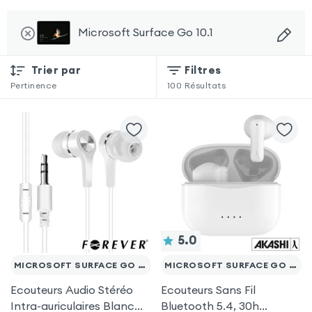
Microsoft Surface Go 10.1
Trier par
Filtres
Pertinence
100
Résultats
5.0
MICROSOFT SURFACE GO 10.1
MICROSOFT SURFACE GO 10.1
Ecouteurs Audio Stéréo
Ecouteurs Sans Fil
Intra-auriculaires Blanc
Bluetooth 5.4, 30h