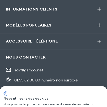
INFORMATIONS CLIENTS
MODÈLES POPULAIRES
ACCESSOIRE TÉLÉPHONE
NOUS CONTACTER
sav@gsm55.net
01.55.82.00.00
numéro non surtaxé
30, bis rue Girard
,
93100 Montreuil
Nous utilisons des cookies
Nous pouvons les placer pour analyser les données de nos visiteurs,