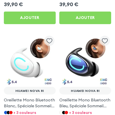
39,90
€
39,90
€
AJOUTER
AJOUTER
HUAWEI NOVA 8I
HUAWEI NOVA 8I
Oreillette Mono Bluetooth
Oreillette Mono Bluetooth
Blanc, Spéciale Sommeil
Bleu, Spéciale Sommeil
pour Huawei Nova 8i
pour Huawei Nova 8i
+ 3 couleurs
+ 3 couleurs