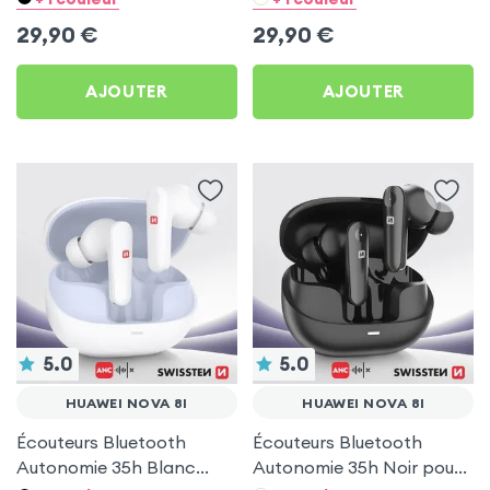
8i
29,90
€
29,90
€
AJOUTER
AJOUTER
5.0
5.0
HUAWEI NOVA 8I
HUAWEI NOVA 8I
Écouteurs Bluetooth
Écouteurs Bluetooth
Autonomie 35h Blanc
Autonomie 35h Noir pour