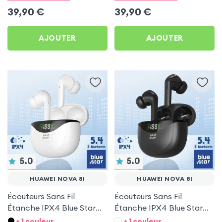
39,90
€
39,90
€
AJOUTER
AJOUTER
5.0
5.0
HUAWEI NOVA 8I
HUAWEI NOVA 8I
Écouteurs Sans Fil
Écouteurs Sans Fil
Étanche IPX4 Blue Star
Étanche IPX4 Blue Star
Blanc pour Huawei Nova
Noir pour Huawei Nova 8i
+ 1 couleur
+ 1 couleur