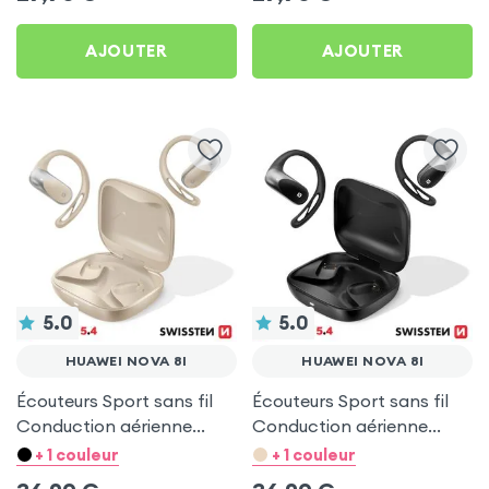
AJOUTER
AJOUTER
5.0
5.0
HUAWEI NOVA 8I
HUAWEI NOVA 8I
Écouteurs Sport sans fil
Écouteurs Sport sans fil
Conduction aérienne
Conduction aérienne
Swissten Run Beige pour
Swissten Run Noir pour
+ 1 couleur
+ 1 couleur
Huawei Nova 8i
Huawei Nova 8i