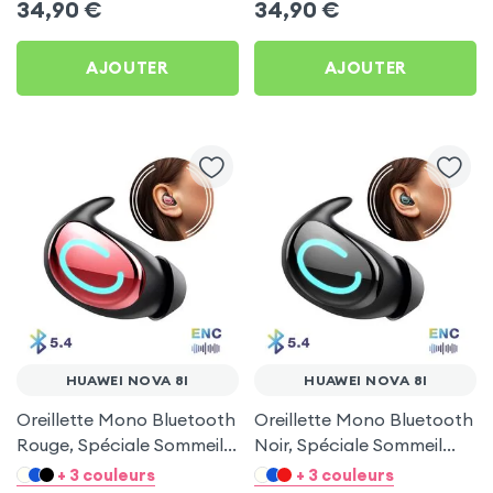
34,90
€
34,90
€
AJOUTER
AJOUTER
HUAWEI NOVA 8I
HUAWEI NOVA 8I
Oreillette Mono Bluetooth
Oreillette Mono Bluetooth
Rouge, Spéciale Sommeil
Noir, Spéciale Sommeil
pour Huawei Nova 8i
pour Huawei Nova 8i
+ 3 couleurs
+ 3 couleurs