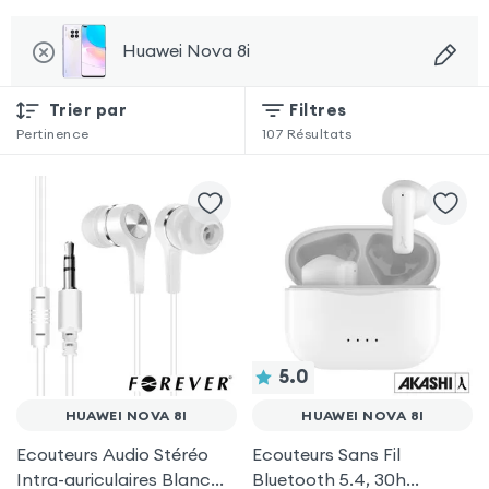
Huawei Nova 8i
Trier par
Filtres
Pertinence
107
Résultats
5.0
HUAWEI NOVA 8I
HUAWEI NOVA 8I
Ecouteurs Audio Stéréo
Ecouteurs Sans Fil
Intra-auriculaires Blanc
Bluetooth 5.4, 30h