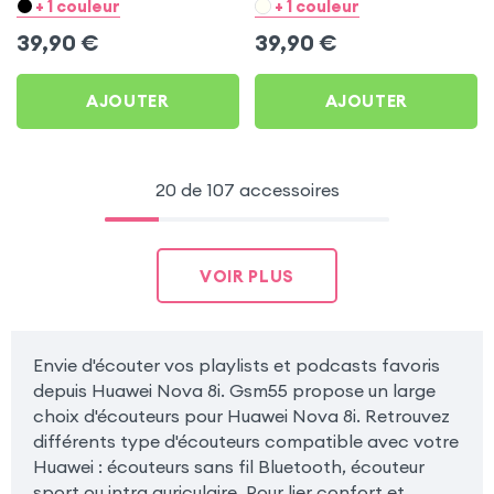
pour Huawei Nova 8i
Huawei Nova 8i
+ 1 couleur
+ 1 couleur
39,90
€
39,90
€
AJOUTER
AJOUTER
20 de 107 accessoires
VOIR PLUS
Envie d'écouter vos playlists et podcasts favoris
depuis Huawei Nova 8i. Gsm55 propose un large
choix d'écouteurs pour Huawei Nova 8i. Retrouvez
différents type d'écouteurs compatible avec votre
Huawei : écouteurs sans fil Bluetooth, écouteur
sport ou intra auriculaire. Pour lier confort et