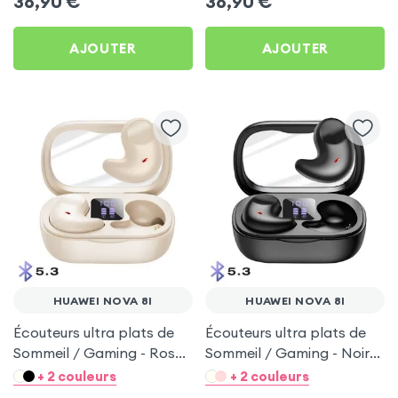
36,90
€
36,90
€
AJOUTER
AJOUTER
HUAWEI NOVA 8I
HUAWEI NOVA 8I
Écouteurs ultra plats de
Écouteurs ultra plats de
Sommeil / Gaming - Rose
Sommeil / Gaming - Noir
pour Huawei Nova 8i
pour Huawei Nova 8i
+ 2 couleurs
+ 2 couleurs