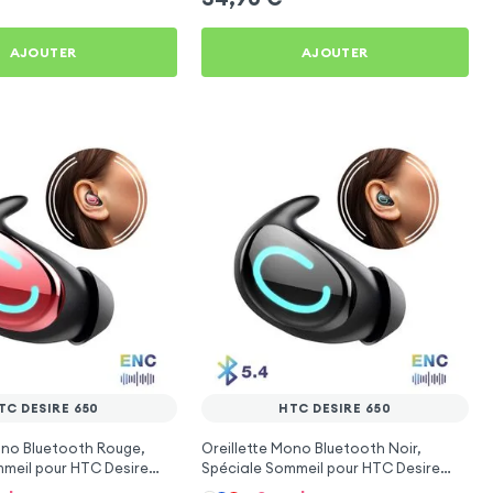
AJOUTER
AJOUTER
TC DESIRE 650
HTC DESIRE 650
ono Bluetooth Rouge,
Oreillette Mono Bluetooth Noir,
meil pour HTC Desire
Spéciale Sommeil pour HTC Desire
650