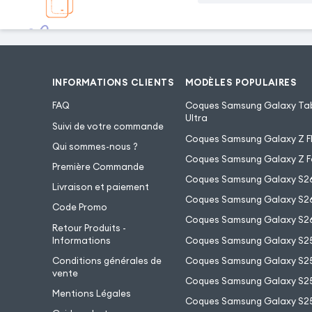
INFORMATIONS CLIENTS
MODÈLES POPULAIRES
FAQ
Coques Samsung Galaxy Tab
Ultra
Suivi de votre commande
Coques Samsung Galaxy Z Fl
Qui sommes-nous ?
Coques Samsung Galaxy Z F
Première Commande
Coques Samsung Galaxy S2
Livraison et paiement
Coques Samsung Galaxy S26
Code Promo
Coques Samsung Galaxy S26
Retour Produits -
Informations
Coques Samsung Galaxy S2
Conditions générales de
Coques Samsung Galaxy S25
vente
Coques Samsung Galaxy S25
Mentions Légales
Coques Samsung Galaxy S2