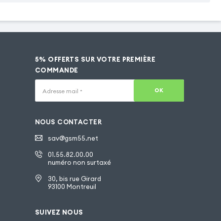
5% OFFERTS SUR VOTRE PREMIÈRE
COMMANDE
OK
Adresse mail
*
NOUS CONTACTER
sav@gsm55.net
01.55.82.00.00
numéro non surtaxé
30, bis rue Girard
93100 Montreuil
SUIVEZ NOUS