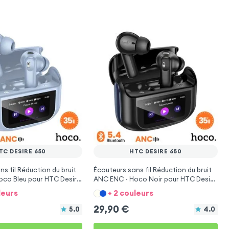
TC DESIRE 650
HTC DESIRE 650
s fil Réduction du bruit
Écouteurs sans fil Réduction du bruit
oco Bleu pour HTC Desire
ANC ENC - Hoco Noir pour HTC Desire
650
leurs
+ 2 couleurs
29,90
€
5.0
4.0