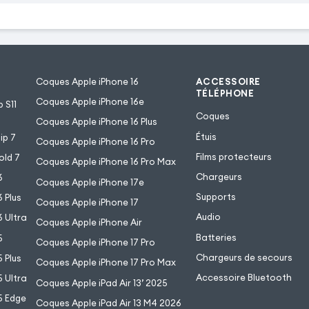
Coques Apple iPhone 16
ACCESSOIRE
TÉLÉPHONE
Coques Apple iPhone 16e
 S11
Coques
Coques Apple iPhone 16 Plus
Étuis
ip 7
Coques Apple iPhone 16 Pro
Films protecteurs
old 7
Coques Apple iPhone 16 Pro Max
Chargeurs
6
Coques Apple iPhone 17e
Supports
 Plus
Coques Apple iPhone 17
Audio
 Ultra
Coques Apple iPhone Air
Batteries
5
Coques Apple iPhone 17 Pro
Chargeurs de secours
 Plus
Coques Apple iPhone 17 Pro Max
Accessoire Bluetooth
 Ultra
Coques Apple iPad Air 13’ 2025
5 Edge
Coques Apple iPad Air 13 M4 2026