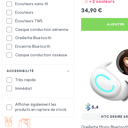
+ 2 couleurs
Ecouteurs sans-fil
34,90
€
Ecouteurs
Écouteurs TWS
AJOUTER
Casque conduction aérienne
Oreillette Bluetooth
Enceinte Bluetooth
Casque conduction osseuse
ACCESSIBILITÉ
Très rapide
Immédiat
Afficher également les
produits en rupture de stock
HTC DESIRE 6
Oreillette Mono Bluetooth