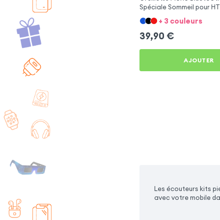
Spéciale Sommeil pour HT
650
+ 3 couleurs
39,90
€
AJOUTER
Les écouteurs kits p
avec votre mobile da