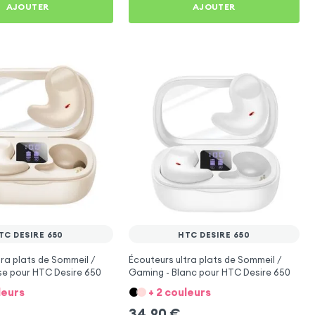
AJOUTER
AJOUTER
TC DESIRE 650
HTC DESIRE 650
tra plats de Sommeil /
Écouteurs ultra plats de Sommeil /
se pour HTC Desire 650
Gaming - Blanc pour HTC Desire 650
leurs
+ 2 couleurs
34,90
€