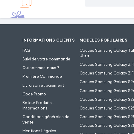
INFORMATIONS CLIENTS
MODÈLES POPULAIRES
FAQ
Coques Samsung Galaxy Tab
Ultra
Suivi de votre commande
Coques Samsung Galaxy Z Fl
Qui sommes-nous ?
Coques Samsung Galaxy Z F
Première Commande
Coques Samsung Galaxy S2
Livraison et paiement
Coques Samsung Galaxy S26
Code Promo
Coques Samsung Galaxy S26
Retour Produits -
Informations
Coques Samsung Galaxy S2
Conditions générales de
Coques Samsung Galaxy S25
vente
Coques Samsung Galaxy S25
Mentions Légales