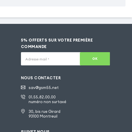
5% OFFERTS SUR VOTRE PREMIÈRE
COMMANDE
OK
Adresse mail
*
NOUS CONTACTER
sav@gsm55.net
01.55.82.00.00
numéro non surtaxé
30, bis rue Girard
93100 Montreuil
SUIVEZ NOUS