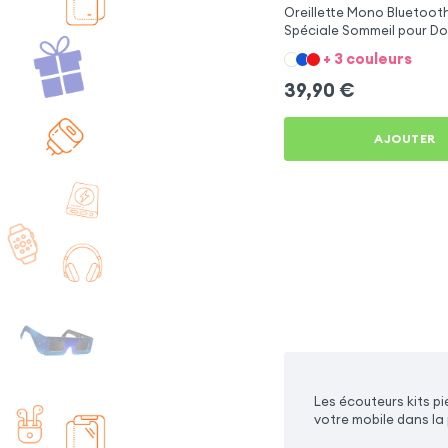
Oreillette Mono Bluetooth
Spéciale Sommeil pour Do
+ 3 couleurs
39,90
€
AJOUTER
Les écouteurs kits p
votre mobile dans la