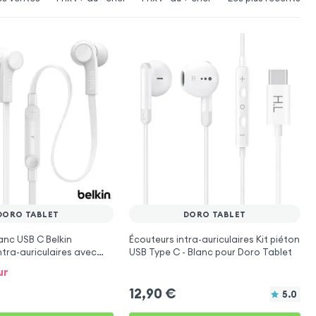
DORO TABLET
DORO TABLET
anc USB C Belkin
Écouteurs intra-auriculaires Kit piéton
tra-auriculaires avec
USB Type C - Blanc pour Doro Tablet
oro Tablet
ur
12,90
€
5.0