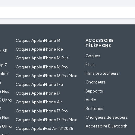
Coques Apple iPhone 16
ACCESSOIRE
TÉLÉPHONE
Coques Apple iPhone 16e
 S11
Coques
Coques Apple iPhone 16 Plus
Étuis
ip 7
Coques Apple iPhone 16 Pro
Films protecteurs
old 7
Coques Apple iPhone 16 Pro Max
Chargeurs
6
Coques Apple iPhone 17e
Supports
 Plus
Coques Apple iPhone 17
Audio
 Ultra
Coques Apple iPhone Air
Batteries
5
Coques Apple iPhone 17 Pro
Chargeurs de secours
 Plus
Coques Apple iPhone 17 Pro Max
Accessoire Bluetooth
 Ultra
Coques Apple iPad Air 13’ 2025