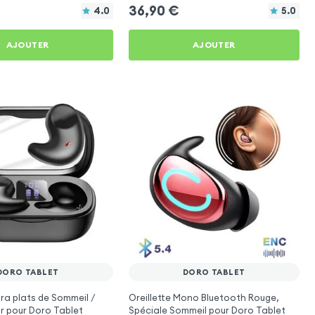
36,90
€
4.0
5.0
AJOUTER
AJOUTER
DORO TABLET
DORO TABLET
tra plats de Sommeil /
Oreillette Mono Bluetooth Rouge,
r pour Doro Tablet
Spéciale Sommeil pour Doro Tablet