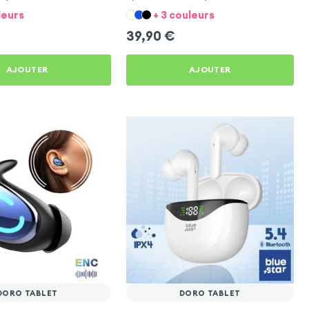
leurs
+ 3 couleurs
39,90
€
AJOUTER
AJOUTER
DORO TABLET
DORO TABLET