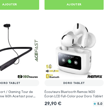
AJOUTER
AJOUTER
DORO TABLET
DORO TABLET
ort / Gaming Tour de
Écouteurs Bluetooth Remax W20
ie 160h Acefast pour
Écran LCD Full-Color pour Doro Tablet
29,90
€
5.0