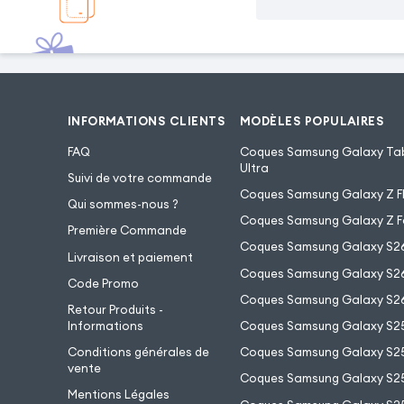
INFORMATIONS CLIENTS
MODÈLES POPULAIRES
FAQ
Coques Samsung Galaxy Tab
Ultra
Suivi de votre commande
Coques Samsung Galaxy Z Fl
Qui sommes-nous ?
Coques Samsung Galaxy Z F
Première Commande
Coques Samsung Galaxy S2
Livraison et paiement
Coques Samsung Galaxy S26
Code Promo
Coques Samsung Galaxy S26
Retour Produits -
Informations
Coques Samsung Galaxy S2
Conditions générales de
Coques Samsung Galaxy S25
vente
Coques Samsung Galaxy S25
Mentions Légales