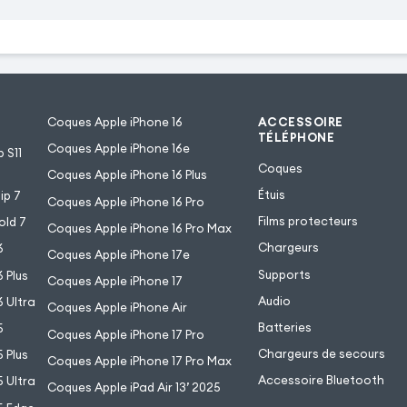
Coques Apple iPhone 16
ACCESSOIRE
TÉLÉPHONE
Coques Apple iPhone 16e
 S11
Coques
Coques Apple iPhone 16 Plus
Étuis
ip 7
Coques Apple iPhone 16 Pro
Films protecteurs
old 7
Coques Apple iPhone 16 Pro Max
Chargeurs
6
Coques Apple iPhone 17e
Supports
 Plus
Coques Apple iPhone 17
Audio
 Ultra
Coques Apple iPhone Air
Batteries
5
Coques Apple iPhone 17 Pro
Chargeurs de secours
 Plus
Coques Apple iPhone 17 Pro Max
Accessoire Bluetooth
 Ultra
Coques Apple iPad Air 13’ 2025