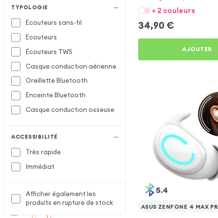
Max Pro ZC554KL
TYPOLOGIE
+ 2 couleurs
Ecouteurs sans-fil
34,90
€
Ecouteurs
AJOUTER
Écouteurs TWS
Casque conduction aérienne
Oreillette Bluetooth
Enceinte Bluetooth
Casque conduction osseuse
ACCESSIBILITÉ
Très rapide
Immédiat
Afficher également les
produits en rupture de stock
ASUS ZENFONE 4 MAX P