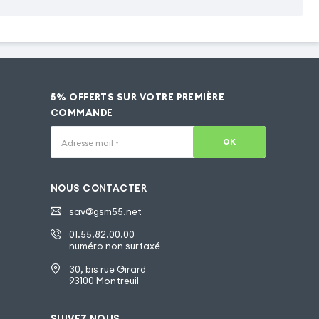
5% OFFERTS SUR VOTRE PREMIÈRE
COMMANDE
OK
Adresse mail
*
NOUS CONTACTER
sav@gsm55.net
01.55.82.00.00
numéro non surtaxé
30, bis rue Girard
93100 Montreuil
SUIVEZ NOUS