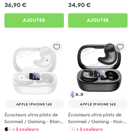
Apple iPhone 16e
36,90
€
34,90
€
AJOUTER
AJOUTER
APPLE IPHONE 16E
APPLE IPHONE 16E
Écouteurs ultra plats de
Écouteurs ultra plats de
Sommeil / Gaming - Blanc
Sommeil / Gaming - Noir
pour Apple iPhone 16e
pour Apple iPhone 16e
+ 2 couleurs
+ 2 couleurs