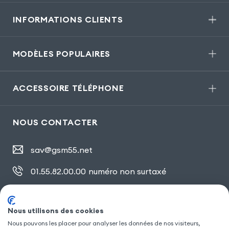
INFORMATIONS CLIENTS
MODÈLES POPULAIRES
ACCESSOIRE TÉLÉPHONE
NOUS CONTACTER
sav@gsm55.net
01.55.82.00.00
numéro non surtaxé
30, bis rue Girard
,
93100 Montreuil
Nous utilisons des cookies
Nous pouvons les placer pour analyser les données de nos visiteurs,