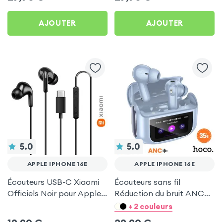
iPhone 16e
iPhone 16e
AJOUTER
AJOUTER
5.0
5.0
APPLE IPHONE 16E
APPLE IPHONE 16E
Écouteurs USB-C Xiaomi
Écouteurs sans fil
Officiels Noir pour Apple
Réduction du bruit ANC
iPhone 16e
ENC - Hoco Bleu pour
+ 2 couleurs
Apple iPhone 16e