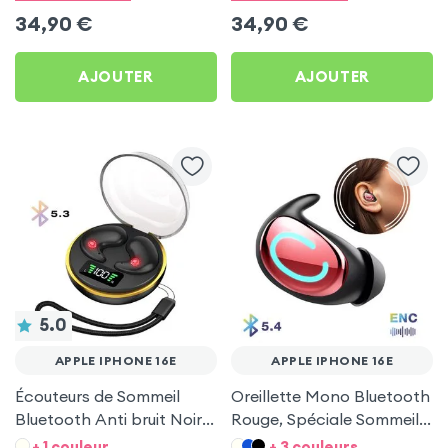
34,90
€
34,90
€
AJOUTER
AJOUTER
5.0
APPLE IPHONE 16E
APPLE IPHONE 16E
Écouteurs de Sommeil
Oreillette Mono Bluetooth
Bluetooth Anti bruit Noir
Rouge, Spéciale Sommeil
pour Apple iPhone 16e
pour Apple iPhone 16e
+ 1 couleur
+ 3 couleurs