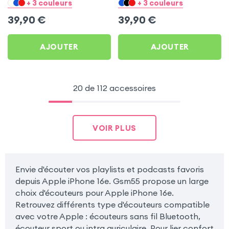
pour Apple iPhone 16e
pour Apple iPhone 16e
+ 3 couleurs
+ 3 couleurs
39,90
€
39,90
€
AJOUTER
AJOUTER
20 de 112 accessoires
VOIR PLUS
Envie d'écouter vos playlists et podcasts favoris
depuis Apple iPhone 16e. Gsm55 propose un large
choix d'écouteurs pour Apple iPhone 16e.
Retrouvez différents type d'écouteurs compatible
avec votre Apple : écouteurs sans fil Bluetooth,
écouteur sport ou intra auriculaire. Pour lier confort