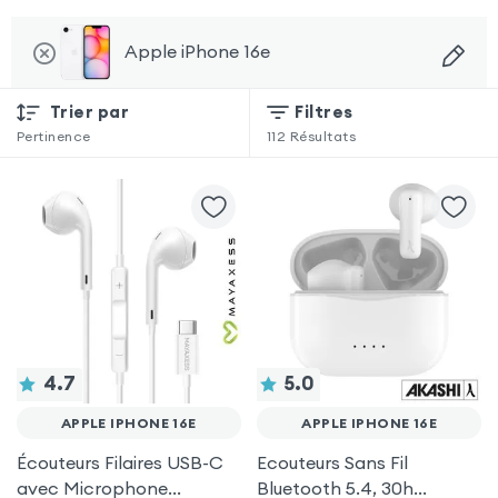
Apple iPhone 16e
Trier par
Filtres
Pertinence
112
Résultats
4.7
5.0
APPLE IPHONE 16E
APPLE IPHONE 16E
Écouteurs Filaires USB-C
Ecouteurs Sans Fil
avec Microphone
Bluetooth 5.4, 30h