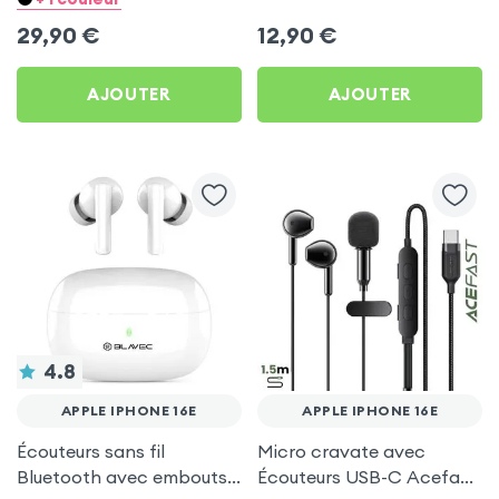
pour Apple iPhone 16e
Apple iPhone 16e
29,90
€
12,90
€
AJOUTER
AJOUTER
4.8
APPLE IPHONE 16E
APPLE IPHONE 16E
Écouteurs sans fil
Micro cravate avec
Bluetooth avec embouts
Écouteurs USB-C Acefast