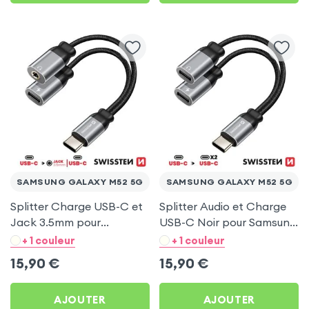
SAMSUNG GALAXY M52 5G
SAMSUNG GALAXY M52 5G
Splitter Charge USB-C et
Splitter Audio et Charge
Jack 3.5mm pour
USB-C Noir pour Samsung
Samsung Galaxy M52 5G
Galaxy M52 5G
+ 1 couleur
+ 1 couleur
15,90
€
15,90
€
AJOUTER
AJOUTER