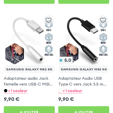
5.0
SAMSUNG GALAXY M52 5G
SAMSUNG GALAXY M52 5G
Adaptateur audio Jack
Adaptateur Audio USB
Femelle vers USB-C Mâle
Type C vers Jack 3.5 mm
pour Samsung Galaxy
Femelle - Noir pour
+ 1 couleur
+ 1 couleur
M52 5G
Samsung Galaxy M52 5G
9,90
€
9,90
€
AJOUTER
AJOUTER