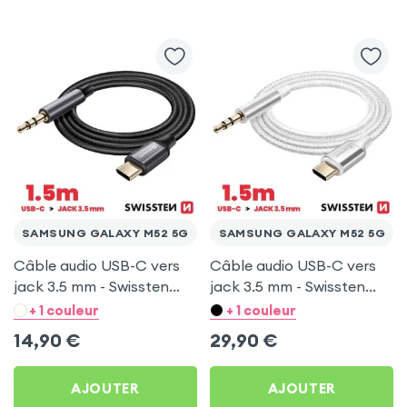
SAMSUNG GALAXY M52 5G
SAMSUNG GALAXY M52 5G
Câble audio USB-C vers
Câble audio USB-C vers
jack 3.5 mm - Swissten
jack 3.5 mm - Swissten
Noir 1.5 m pour Samsung
Blanc 1.5 m pour Samsung
+ 1 couleur
+ 1 couleur
Galaxy M52 5G
Galaxy M52 5G
14,90
€
29,90
€
AJOUTER
AJOUTER