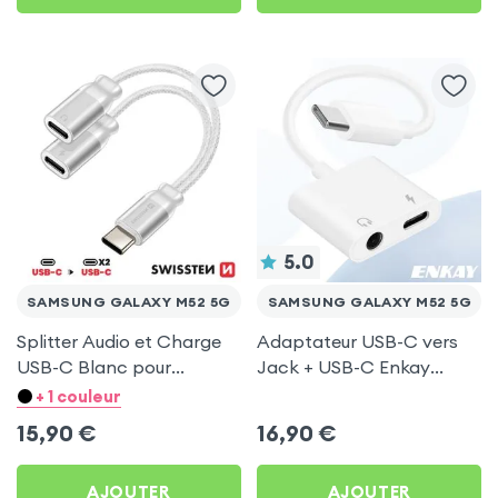
5.0
SAMSUNG GALAXY M52 5G
SAMSUNG GALAXY M52 5G
Splitter Audio et Charge
Adaptateur USB-C vers
USB-C Blanc pour
Jack + USB-C Enkay
Samsung Galaxy M52 5G
Blanc pour Samsung
+ 1 couleur
Galaxy M52 5G
15,90
€
16,90
€
AJOUTER
AJOUTER