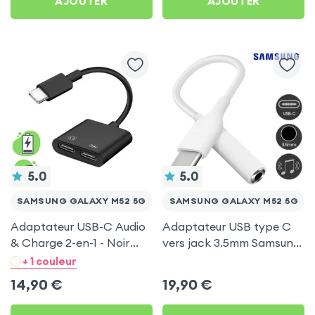
AJOUTER
AJOUTER
5.0
5.0
SAMSUNG GALAXY M52 5G
SAMSUNG GALAXY M52 5G
Adaptateur USB-C Audio
Adaptateur USB type C
& Charge 2-en-1 - Noir
vers jack 3.5mm Samsung
pour Samsung Galaxy
- Blanc pour Samsung
+ 1 couleur
M52 5G
Galaxy M52 5G
14,90
€
19,90
€