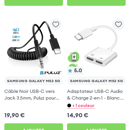
5.0
SAMSUNG GALAXY M52 5G
SAMSUNG GALAXY M52 5G
Câble Noir USB-C vers
Adaptateur USB-C Audio
Jack 3.5mm, Puluz pour
& Charge 2-en-1 - Blanc
Samsung Galaxy M52 5G
pour Samsung Galaxy
+ 1 couleur
M52 5G
19,90
€
14,90
€