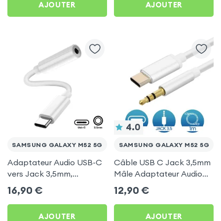
AJOUTER
AJOUTER
4.0
SAMSUNG GALAXY M52 5G
SAMSUNG GALAXY M52 5G
Adaptateur Audio USB-C
Câble USB C Jack 3,5mm
vers Jack 3,5mm,
Mâle Adaptateur Audio
Musiques & Appels -
Auxiliaire 1m - Blanc pour
16,90
€
12,90
€
Blanc pour Samsung
Samsung Galaxy M52 5G
Galaxy M52 5G
AJOUTER
AJOUTER