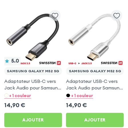
5.0
SAMSUNG GALAXY M52 5G
SAMSUNG GALAXY M52 5G
Adaptateur USB-C vers
Adaptateur USB-C vers
Jack Audio pour Samsung
Jack Audio pour Samsung
Galaxy M52 5G
Galaxy M52 5G
+ 1 couleur
+ 1 couleur
14,90
€
14,90
€
AJOUTER
AJOUTER