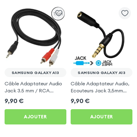
SAMSUNG GALAXY A13
SAMSUNG GALAXY A13
Câble Adaptateur Audio
Câble Adaptateur Audio,
Jack 3.5 mm / RCA
Ecouteurs Jack 3,5mm
Stéréo Mâle, 2.5 m pour
pour Samsung Galaxy A13
9,90
€
9,90
€
Samsung Galaxy A13
AJOUTER
AJOUTER