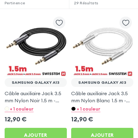
Pertinence
29
Résultats
SAMSUNG GALAXY A13
SAMSUNG GALAXY A13
Câble auxiliaire Jack 3.5
Câble auxiliaire Jack 3.5
mm Nylon Noir 1.5 m -
mm Nylon Blanc 1.5 m -
Swissten pour Samsung
Swissten pour Samsung
+ 1 couleur
+ 1 couleur
Galaxy A13
Galaxy A13
12,90
€
12,90
€
AJOUTER
AJOUTER