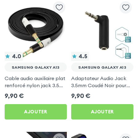
4.0
4.5
SAMSUNG GALAXY A13
SAMSUNG GALAXY A13
Cable audio auxiliaire plat
Adaptateur Audio Jack
renforcé nylon jack 3.5
3.5mm Coudé Noir pour
Mâle / 3.5 Mâle 1m - Noir
Samsung Galaxy A13
9,90
€
9,90
€
pour Samsung Galaxy A13
AJOUTER
AJOUTER