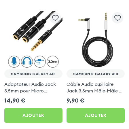
SAMSUNG GALAXY A13
SAMSUNG GALAXY A13
Adaptateur Audio Jack
Câble Audio auxiliaire
3.5mm pour Micro
Jack 3.5mm Mâle-Mâle +
Casque, 30cm pour
Embout coudé, 1 mètre de
14,90
€
9,90
€
Samsung Galaxy A13
longueur Noir pour
Samsung Galaxy A13
AJOUTER
AJOUTER