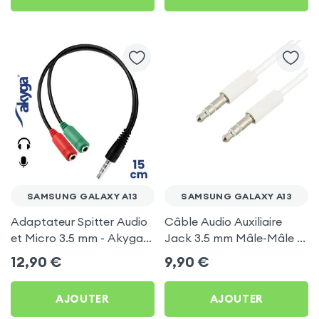
SAMSUNG GALAXY A13
SAMSUNG GALAXY A13
Adaptateur Spitter Audio
Câble Audio Auxiliaire
et Micro 3.5 mm - Akyga
Jack 3.5 mm Mâle-Mâle -
pour Samsung Galaxy A13
Blanc pour Samsung
12,90
€
9,90
€
Galaxy A13
AJOUTER
AJOUTER