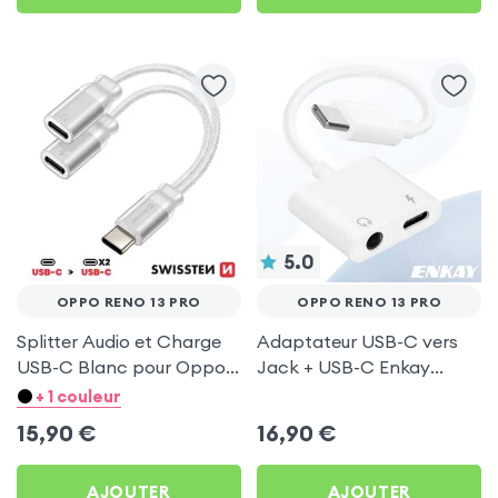
5.0
OPPO RENO 13 PRO
OPPO RENO 13 PRO
Splitter Audio et Charge
Adaptateur USB-C vers
USB-C Blanc pour Oppo
Jack + USB-C Enkay
Reno 13 Pro
Blanc pour Oppo Reno 13
+ 1 couleur
Pro
15,90
€
16,90
€
AJOUTER
AJOUTER