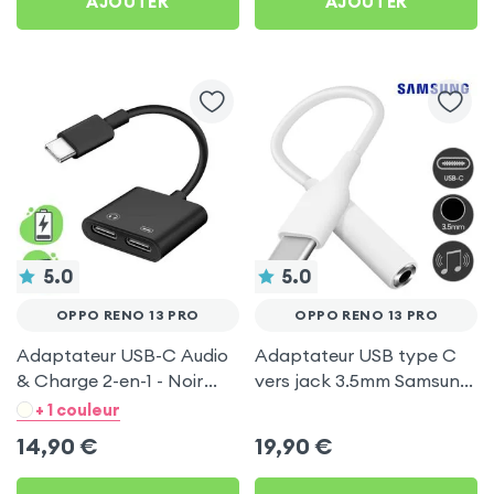
AJOUTER
AJOUTER
5.0
5.0
OPPO RENO 13 PRO
OPPO RENO 13 PRO
Adaptateur USB-C Audio
Adaptateur USB type C
& Charge 2-en-1 - Noir
vers jack 3.5mm Samsung
pour Oppo Reno 13 Pro
- Blanc pour Oppo Reno
+ 1 couleur
13 Pro
14,90
€
19,90
€