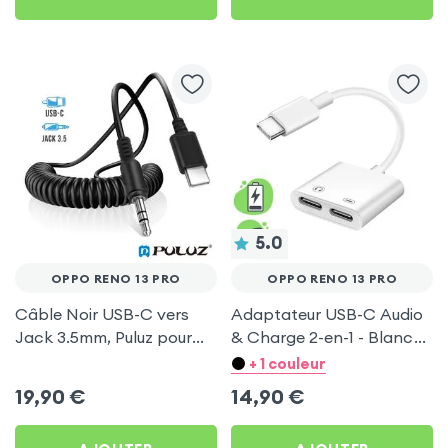
5.0
OPPO RENO 13 PRO
OPPO RENO 13 PRO
Câble Noir USB-C vers
Adaptateur USB-C Audio
Jack 3.5mm, Puluz pour
& Charge 2-en-1 - Blanc
Oppo Reno 13 Pro
pour Oppo Reno 13 Pro
+ 1 couleur
19,90
€
14,90
€