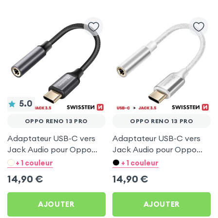
5.0
OPPO RENO 13 PRO
OPPO RENO 13 PRO
Adaptateur USB-C vers
Adaptateur USB-C vers
Jack Audio pour Oppo
Jack Audio pour Oppo
Reno 13 Pro
Reno 13 Pro
+ 1 couleur
+ 1 couleur
14,90
€
14,90
€
AJOUTER
AJOUTER