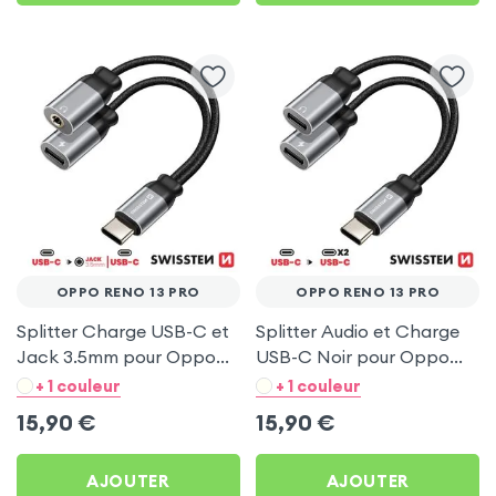
OPPO RENO 13 PRO
OPPO RENO 13 PRO
Splitter Charge USB-C et
Splitter Audio et Charge
Jack 3.5mm pour Oppo
USB-C Noir pour Oppo
Reno 13 Pro
Reno 13 Pro
+ 1 couleur
+ 1 couleur
15,90
€
15,90
€
AJOUTER
AJOUTER