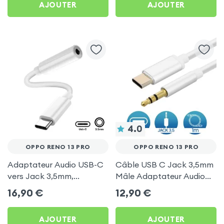
AJOUTER
AJOUTER
4.0
OPPO RENO 13 PRO
OPPO RENO 13 PRO
Adaptateur Audio USB-C
Câble USB C Jack 3,5mm
vers Jack 3,5mm,
Mâle Adaptateur Audio
Musiques & Appels -
Auxiliaire 1m - Blanc pour
16,90
€
12,90
€
Blanc pour Oppo Reno 13
Oppo Reno 13 Pro
Pro
AJOUTER
AJOUTER