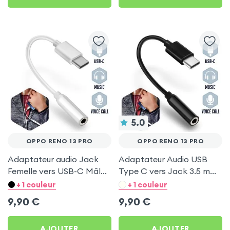
5.0
OPPO RENO 13 PRO
OPPO RENO 13 PRO
Adaptateur audio Jack
Adaptateur Audio USB
Femelle vers USB-C Mâle
Type C vers Jack 3.5 mm
pour Oppo Reno 13 Pro
Femelle - Noir pour Oppo
+ 1 couleur
+ 1 couleur
Reno 13 Pro
9,90
€
9,90
€
AJOUTER
AJOUTER