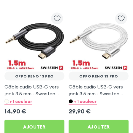
OPPO RENO 13 PRO
OPPO RENO 13 PRO
Câble audio USB-C vers
Câble audio USB-C vers
jack 3.5 mm - Swissten
jack 3.5 mm - Swissten
Noir 1.5 m pour Oppo
Blanc 1.5 m pour Oppo
+ 1 couleur
+ 1 couleur
Reno 13 Pro
Reno 13 Pro
14,90
€
29,90
€
AJOUTER
AJOUTER