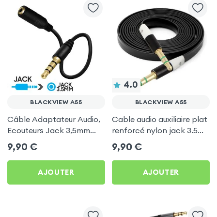
4.0
BLACKVIEW A55
BLACKVIEW A55
Câble Adaptateur Audio,
Cable audio auxiliaire plat
Ecouteurs Jack 3,5mm
renforcé nylon jack 3.5
pour Blackview A55
Mâle / 3.5 Mâle 1m - Noir
9,90
€
9,90
€
pour Blackview A55
AJOUTER
AJOUTER