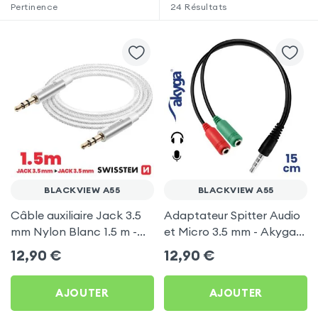
Pertinence
24
Résultats
BLACKVIEW A55
BLACKVIEW A55
Câble auxiliaire Jack 3.5
Adaptateur Spitter Audio
mm Nylon Blanc 1.5 m -
et Micro 3.5 mm - Akyga
Swissten pour Blackview
pour Blackview A55
12,90
€
12,90
€
A55
AJOUTER
AJOUTER