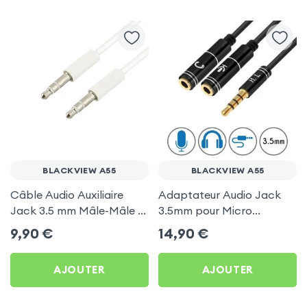
BLACKVIEW A55
BLACKVIEW A55
Câble Audio Auxiliaire
Adaptateur Audio Jack
Jack 3.5 mm Mâle-Mâle -
3.5mm pour Micro
Blanc pour Blackview A55
Casque, 30cm pour
9,90
€
14,90
€
Blackview A55
AJOUTER
AJOUTER