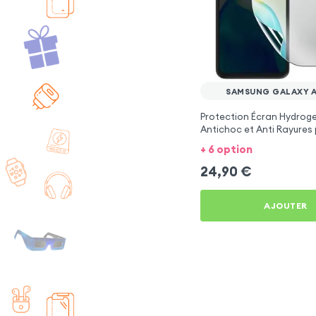
SAMSUNG GALAXY A
Protection Écran Hydroge
Antichoc et Anti Rayures
Samsung Galaxy A8 2018
+ 6 option
24,90
€
AJOUTER