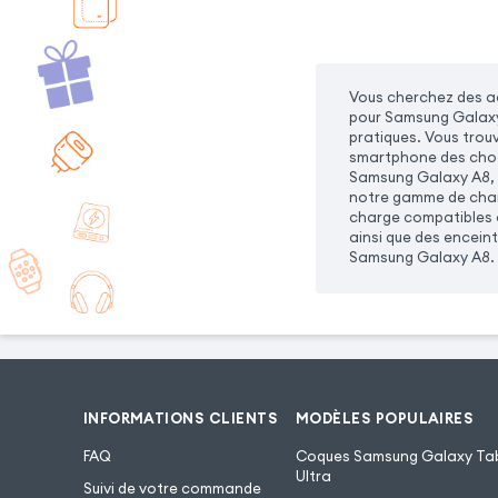
Vous cherchez des ac
pour Samsung Galaxy 
pratiques. Vous trou
smartphone des chocs
Samsung Galaxy A8, vo
notre gamme de charg
charge compatibles a
ainsi que des encein
Samsung Galaxy A8.
INFORMATIONS CLIENTS
MODÈLES POPULAIRES
FAQ
Coques Samsung Galaxy Tab
Ultra
Suivi de votre commande