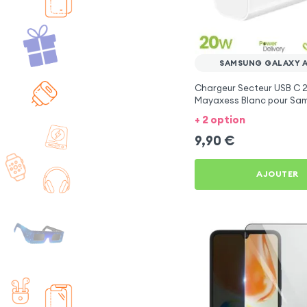
SAMSUNG GALAXY A
Chargeur Secteur USB C 
Mayaxess Blanc pour Sa
Galaxy A8 2018
+ 2 option
9,90
€
AJOUTER