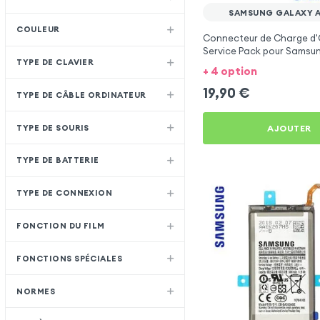
SAMSUNG GALAXY A
COULEUR
Connecteur de Charge d'
Service Pack pour Samsu
TYPE DE CLAVIER
A8 2018
+ 4 option
19,90
€
TYPE DE CÂBLE ORDINATEUR
TYPE DE SOURIS
AJOUTER
TYPE DE BATTERIE
TYPE DE CONNEXION
FONCTION DU FILM
FONCTIONS SPÉCIALES
NORMES