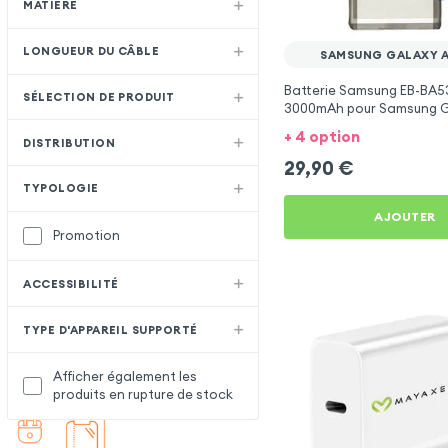
MATIÈRE
LONGUEUR DU CÂBLE
SAMSUNG GALAXY A
Batterie Samsung EB-BA
SÉLECTION DE PRODUIT
3000mAh pour Samsung G
2018
+ 4 option
DISTRIBUTION
29,90
€
TYPOLOGIE
AJOUTER
Promotion
ACCESSIBILITÉ
TYPE D'APPAREIL SUPPORTÉ
Afficher également les
produits en rupture de stock