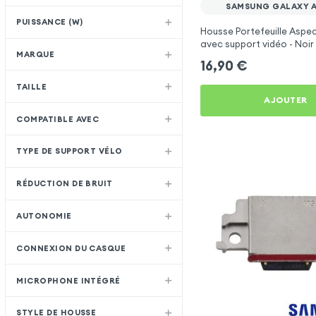
SAMSUNG GALAXY A
PUISSANCE (W)
Housse Portefeuille Aspec
avec support vidéo - Noir
MARQUE
Samsung Galaxy A8 2018
16,90
€
TAILLE
AJOUTER
COMPATIBLE AVEC
TYPE DE SUPPORT VÉLO
RÉDUCTION DE BRUIT
AUTONOMIE
CONNEXION DU CASQUE
MICROPHONE INTÉGRÉ
STYLE DE HOUSSE