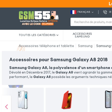
L
L
FRANÇAIS
01
ACCESSOIRES
TOUTES LES CATÉGORIES
SAMSUNG
Accessoires téléphone et tablette
Samsung
Samsung 
Accessoires pour Samsung Galaxy A8 2018
Samsung Galaxy A8, la polyvalence d’un smartphone a
Dévoilé en Décembre 2017, le
Galaxy A8
vient agrandir la gamme
performant, le
Galaxy A8
possède les arguments techniques néc