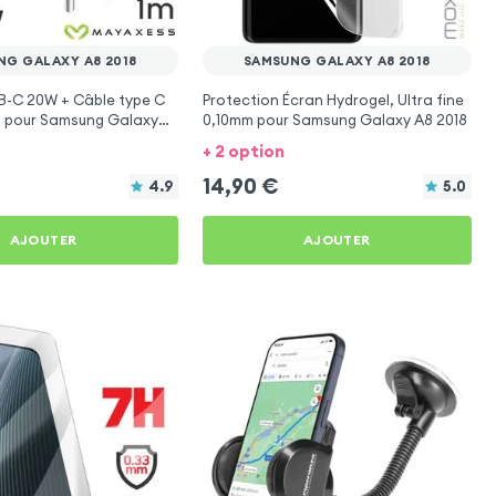
NG GALAXY A8 2018
SAMSUNG GALAXY A8 2018
B-C 20W + Câble type C
Protection Écran Hydrogel, Ultra fine
 pour Samsung Galaxy
0,10mm pour Samsung Galaxy A8 2018
+ 2 option
14,90
€
4.9
5.0
AJOUTER
AJOUTER