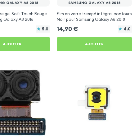
NG GALAXY A8 2018
SAMSUNG GALAXY A8 2018
ne gel Soft Touch Rouge
Film en verre trempé intégral contours
g Galaxy A8 2018
Noir pour Samsung Galaxy A8 2018
14,90
€
5.0
4.0
AJOUTER
AJOUTER