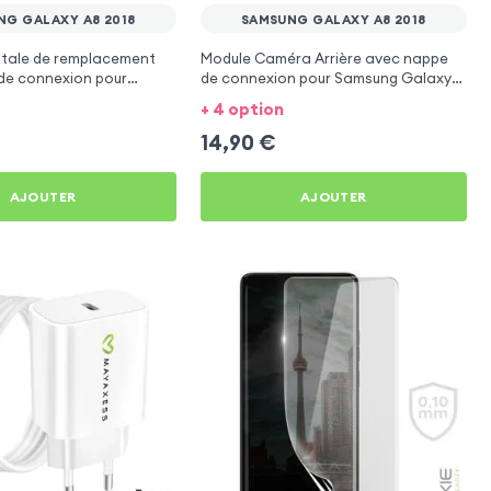
NG GALAXY A8 2018
SAMSUNG GALAXY A8 2018
tale de remplacement
Module Caméra Arrière avec nappe
de connexion pour
de connexion pour Samsung Galaxy
axy A8 2018
A8 2018
+ 4 option
14,90
€
AJOUTER
AJOUTER