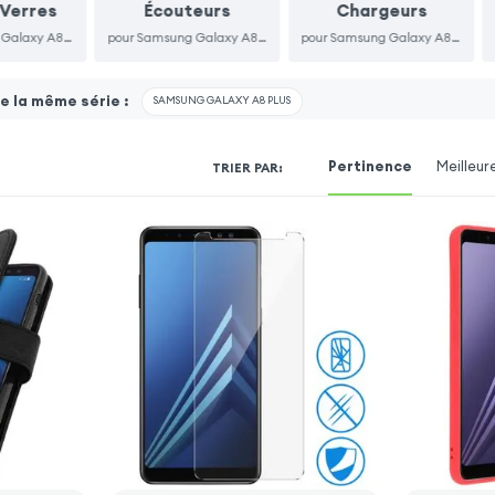
 Verres
Écouteurs
Chargeurs
pour Samsung Galaxy A8 2018
pour Samsung Galaxy A8 2018
pour Samsung Galaxy A8 2018
 la même série :
SAMSUNG GALAXY A8 PLUS
Pertinence
Meilleur
TRIER PAR
: