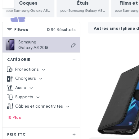
Coques
Étuis
Films et
pour Samsung Galaxy A8 2018
pour Samsung Galaxy A8 2018
Autres smartphone de
Filtres
1384
Résultats
Samsung
Galaxy A8 2018
CATÉGORIE
Protections
Chargeurs
Audio
Supports
Câbles et connectivités
10
Plus
PRIX TTC