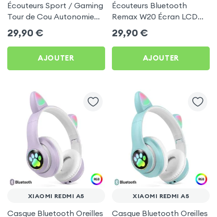
Écouteurs Sport / Gaming
Écouteurs Bluetooth
Tour de Cou Autonomie
Remax W20 Écran LCD
160h Acefast pour Xiaomi
Full-Color pour Xiaomi
29,90
€
29,90
€
Redmi A5
Redmi A5
AJOUTER
AJOUTER
XIAOMI REDMI A5
XIAOMI REDMI A5
Casque Bluetooth Oreilles
Casque Bluetooth Oreilles