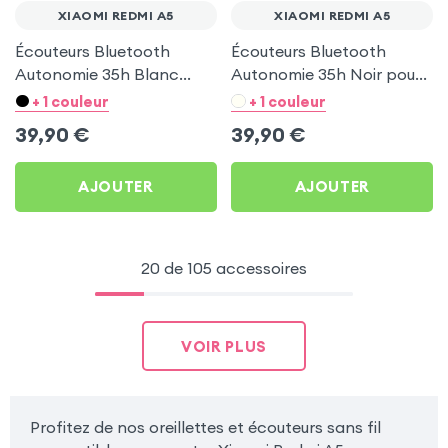
XIAOMI REDMI A5
XIAOMI REDMI A5
Écouteurs Bluetooth
Écouteurs Bluetooth
Autonomie 35h Blanc
Autonomie 35h Noir pour
pour Xiaomi Redmi A5
Xiaomi Redmi A5
+ 1 couleur
+ 1 couleur
39,90
€
39,90
€
AJOUTER
AJOUTER
20 de 105 accessoires
VOIR PLUS
Profitez de nos oreillettes et écouteurs sans fil