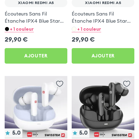
XIAOMI REDMI A5
XIAOMI REDMI A5
Écouteurs Sans Fil
Écouteurs Sans Fil
Étanche IPX4 Blue Star
Étanche IPX4 Blue Star
Blanc pour Xiaomi Redmi
Noir pour Xiaomi Redmi
+ 1 couleur
+ 1 couleur
A5
A5
29,90
€
29,90
€
AJOUTER
AJOUTER
5.0
5.0