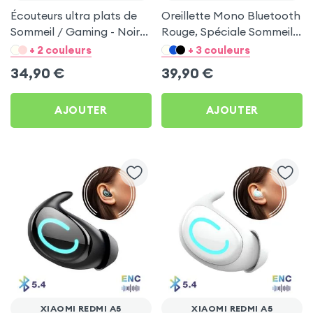
Écouteurs ultra plats de
Oreillette Mono Bluetooth
Sommeil / Gaming - Noir
Rouge, Spéciale Sommeil
pour Xiaomi Redmi A5
pour Xiaomi Redmi A5
+ 2 couleurs
+ 3 couleurs
34,90
€
39,90
€
AJOUTER
AJOUTER
XIAOMI REDMI A5
XIAOMI REDMI A5