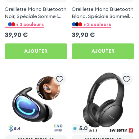
Oreillette Mono Bluetooth
Oreillette Mono Bluetooth
Noir, Spéciale Sommeil
Blanc, Spéciale Sommeil
pour Xiaomi Redmi A5
pour Xiaomi Redmi A5
+ 3 couleurs
+ 3 couleurs
39,90
€
39,90
€
AJOUTER
AJOUTER
5.0