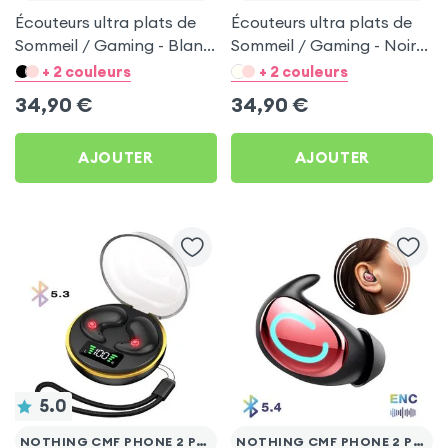
Écouteurs ultra plats de
Écouteurs ultra plats de
Sommeil / Gaming - Blanc
Sommeil / Gaming - Noir
pour Nothing CMF Phone
pour Nothing CMF Phone
+ 2 couleurs
+ 2 couleurs
2 Pro
2 Pro
34,90
€
34,90
€
AJOUTER
AJOUTER
5.0
NOTHING CMF PHONE 2 PRO
NOTHING CMF PHONE 2 PRO