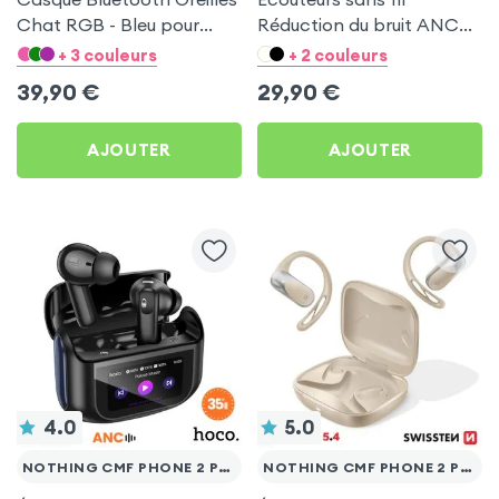
Chat RGB - Bleu pour
Réduction du bruit ANC
Nothing CMF Phone 2 Pro
ENC - Hoco Bleu pour
+ 3 couleurs
+ 2 couleurs
Nothing CMF Phone 2 Pro
39,90
€
29,90
€
AJOUTER
AJOUTER
4.0
5.0
NOTHING CMF PHONE 2 PRO
NOTHING CMF PHONE 2 PRO