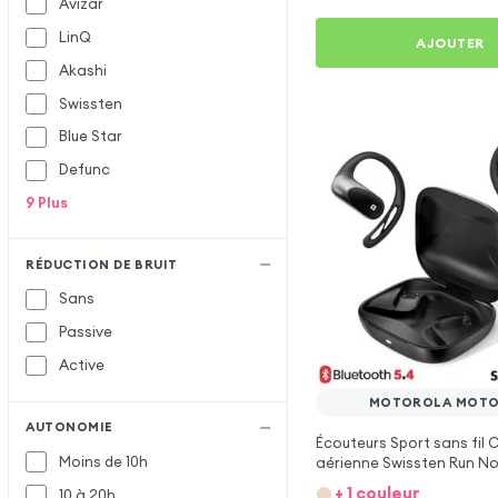
Avizar
LinQ
AJOUTER
Akashi
Swissten
Blue Star
Defunc
9
Plus
RÉDUCTION DE BRUIT
Sans
Passive
Active
MOTOROLA MOTO
AUTONOMIE
Écouteurs Sport sans fil
Moins de 10h
aérienne Swissten Run No
Motorola Moto G55
+ 1 couleur
10 à 20h