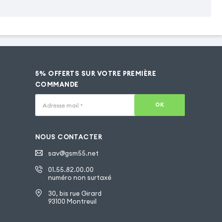
5% OFFERTS SUR VOTRE PREMIÈRE
COMMANDE
OK
Adresse mail
*
NOUS CONTACTER
sav@gsm55.net
01.55.82.00.00
numéro non surtaxé
30, bis rue Girard
93100 Montreuil