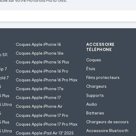
facile sur votre Motorola Moto G55.
Coques Apple iPhone 16
ACCESSOIRE
TÉLÉPHONE
Coques Apple iPhone 16e
 S11
Coques
Coques Apple iPhone 16 Plus
Étuis
ip 7
Coques Apple iPhone 16 Pro
Films protecteurs
old 7
Coques Apple iPhone 16 Pro Max
Chargeurs
6
Coques Apple iPhone 17e
Supports
 Plus
Coques Apple iPhone 17
Audio
 Ultra
Coques Apple iPhone Air
Batteries
5
Coques Apple iPhone 17 Pro
Chargeurs de secours
 Plus
Coques Apple iPhone 17 Pro Max
Accessoire Bluetooth
 Ultra
Coques Apple iPad Air 13’ 2025