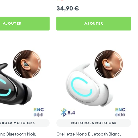
34,90
€
AJOUTER
AJOUTER
OROLA MOTO G55
MOTOROLA MOTO G55
ono Bluetooth Noir,
Oreillette Mono Bluetooth Blanc,