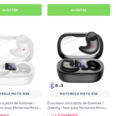
AJOUTER
AJOUTER
OROLA MOTO G55
MOTOROLA MOTO G55
tra plats de Sommeil /
Écouteurs ultra plats de Sommeil /
anc pour Motorola Moto
Gaming - Noir pour Motorola Moto
G55
leurs
+ 2 couleurs