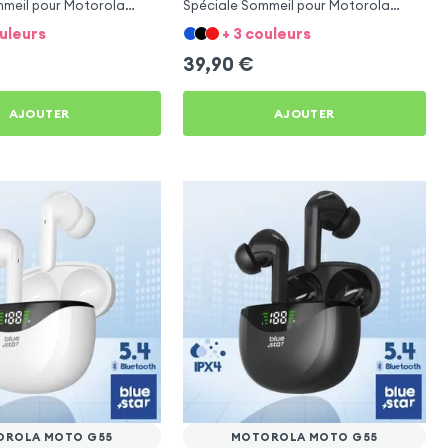
mmeil pour Motorola
Spéciale Sommeil pour Motorola
Moto G55
ouleurs
+ 3 couleurs
39,90
€
AJOUTER
AJOUTER
OROLA MOTO G55
MOTOROLA MOTO G55