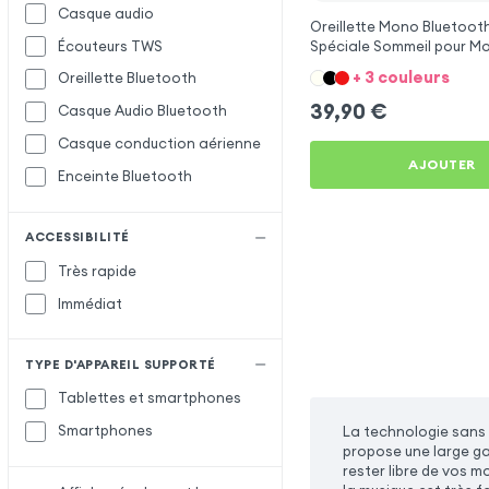
Casque audio
Oreillette Mono Bluetooth
Écouteurs TWS
Spéciale Sommeil pour M
Moto G55
+ 3 couleurs
Oreillette Bluetooth
39,90
€
Casque Audio Bluetooth
Casque conduction aérienne
AJOUTER
Enceinte Bluetooth
ACCESSIBILITÉ
Très rapide
Immédiat
TYPE D'APPAREIL SUPPORTÉ
Tablettes et smartphones
Smartphones
La technologie sans f
propose une large ga
rester libre de vos m