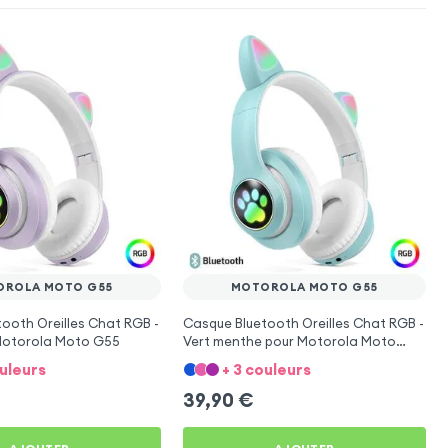
OROLA MOTO G55
MOTOROLA MOTO G55
ooth Oreilles Chat RGB -
Casque Bluetooth Oreilles Chat RGB -
 Motorola Moto G55
Vert menthe pour Motorola Moto
G55
ouleurs
+ 3 couleurs
39,90
€