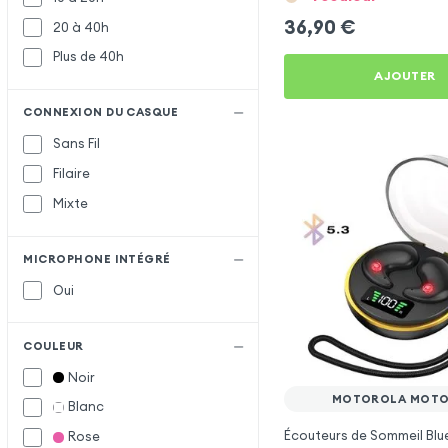
36,90
€
20 à 40h
Plus de 40h
AJOUTER
CONNEXION DU CASQUE
Sans Fil
Filaire
Mixte
MICROPHONE INTÉGRÉ
Oui
COULEUR
Noir
MOTOROLA MOTO
Blanc
Écouteurs de Sommeil Blu
Rose