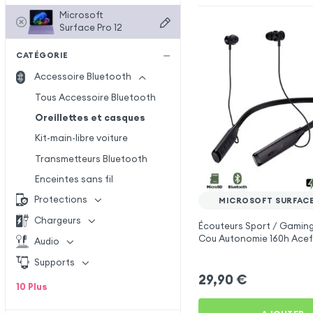
Microsoft
Surface Pro 12
CATÉGORIE
Accessoire Bluetooth
Tous Accessoire Bluetooth
Oreillettes et casques
Kit-main-libre voiture
Transmetteurs Bluetooth
Enceintes sans fil
Protections
MICROSOFT SURFACE
Chargeurs
Écouteurs Sport / Gaming
Cou Autonomie 160h Acef
Audio
Microsoft Surface Pro 12
Supports
29,90
€
10
Plus