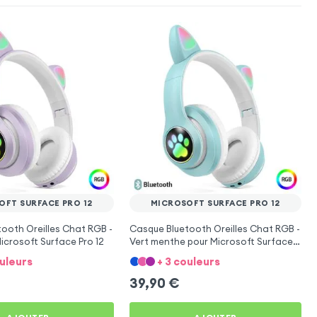
OFT SURFACE PRO 12
MICROSOFT SURFACE PRO 12
ooth Oreilles Chat RGB -
Casque Bluetooth Oreilles Chat RGB -
Microsoft Surface Pro 12
Vert menthe pour Microsoft Surface
Pro 12
ouleurs
+ 3 couleurs
39,90
€