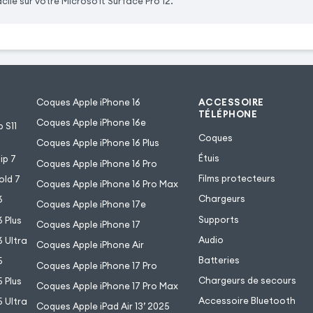
acile sur votre Microsoft Surface Pro 12.
Coques Apple iPhone 16
ACCESSOIRE
TÉLÉPHONE
Coques Apple iPhone 16e
 S11
Coques
Coques Apple iPhone 16 Plus
Étuis
ip 7
Coques Apple iPhone 16 Pro
Films protecteurs
old 7
Coques Apple iPhone 16 Pro Max
Chargeurs
6
Coques Apple iPhone 17e
Supports
 Plus
Coques Apple iPhone 17
Audio
 Ultra
Coques Apple iPhone Air
Batteries
5
Coques Apple iPhone 17 Pro
Chargeurs de secours
 Plus
Coques Apple iPhone 17 Pro Max
Accessoire Bluetooth
 Ultra
Coques Apple iPad Air 13’ 2025