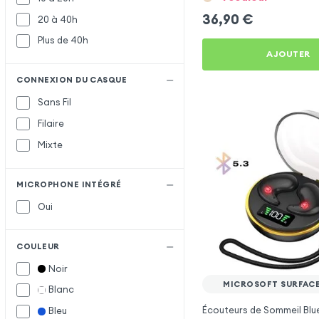
36,90
€
20 à 40h
Plus de 40h
AJOUTER
CONNEXION DU CASQUE
Sans Fil
Filaire
Mixte
MICROPHONE INTÉGRÉ
Oui
COULEUR
Noir
MICROSOFT SURFACE
Blanc
Écouteurs de Sommeil Blu
Bleu