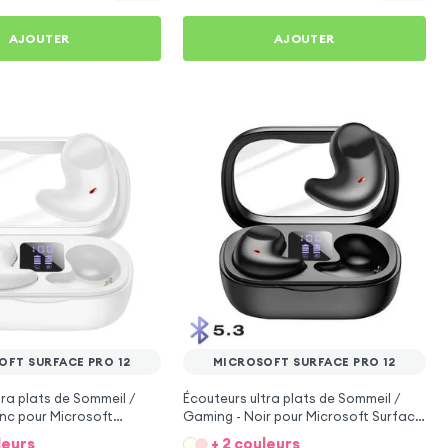
AJOUTER
AJOUTER
OFT SURFACE PRO 12
MICROSOFT SURFACE PRO 12
tra plats de Sommeil /
Écouteurs ultra plats de Sommeil /
nc pour Microsoft
Gaming - Noir pour Microsoft Surface
12
Pro 12
leurs
+ 2 couleurs