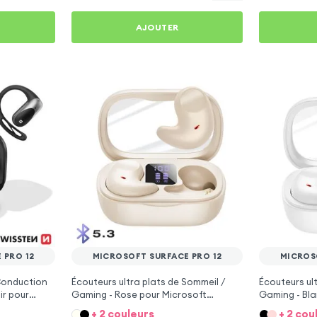
AJOUTER
 PRO 12
MICROSOFT SURFACE PRO 12
MICROS
 Conduction
Écouteurs ultra plats de Sommeil /
Écouteurs ul
ir pour
Gaming - Rose pour Microsoft
Gaming - Bla
Surface Pro 12
Surface Pro 
+ 2 couleurs
+ 2 cou