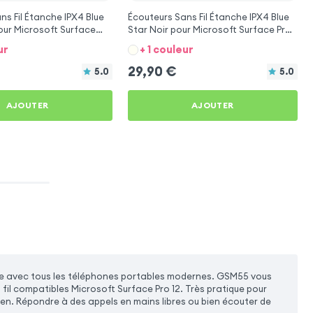
ns Fil Étanche IPX4 Blue
Écouteurs Sans Fil Étanche IPX4 Blue
our Microsoft Surface
Star Noir pour Microsoft Surface Pro
12
ur
+ 1 couleur
29,90
€
5.0
5.0
AJOUTER
AJOUTER
atible avec tous les téléphones portables modernes. GSM55 vous
il compatibles Microsoft Surface Pro 12. Très pratique pour
ien. Répondre à des appels en mains libres ou bien écouter de