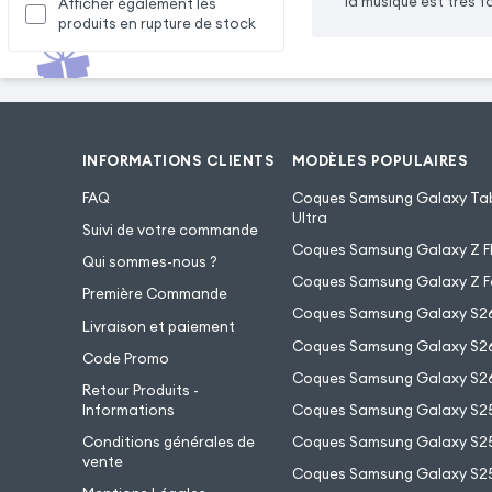
la musique est très f
Afficher également les
produits en rupture de stock
INFORMATIONS CLIENTS
MODÈLES POPULAIRES
FAQ
Coques Samsung Galaxy Tab
Ultra
Suivi de votre commande
Coques Samsung Galaxy Z Fl
Qui sommes-nous ?
Coques Samsung Galaxy Z F
Première Commande
Coques Samsung Galaxy S2
Livraison et paiement
Coques Samsung Galaxy S26
Code Promo
Coques Samsung Galaxy S26
Retour Produits -
Informations
Coques Samsung Galaxy S2
Conditions générales de
Coques Samsung Galaxy S25
vente
Coques Samsung Galaxy S25