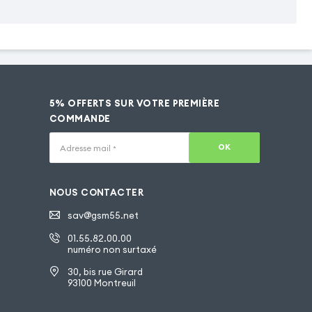
5% OFFERTS SUR VOTRE PREMIÈRE
COMMANDE
OK
Adresse mail
*
NOUS CONTACTER
sav@gsm55.net
01.55.82.00.00
numéro non surtaxé
30, bis rue Girard
93100 Montreuil