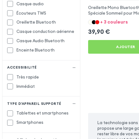
Casque audio
Oreillette Mono Bluetooth
Écouteurs TWS
Spéciale Sommeil pour Mi
Surface Pro 12
+ 3 couleurs
Oreillette Bluetooth
39,90
€
Casque conduction aérienne
Casque Audio Bluetooth
AJOUTER
Enceinte Bluetooth
ACCESSIBILITÉ
Très rapide
Immédiat
TYPE D'APPAREIL SUPPORTÉ
Tablettes et smartphones
Smartphones
La technologie sans f
propose une large ga
rester libre de vos m