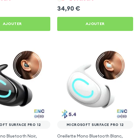
34,90
€
AJOUTER
AJOUTER
OFT SURFACE PRO 12
MICROSOFT SURFACE PRO 12
ono Bluetooth Noir,
Oreillette Mono Bluetooth Blanc,