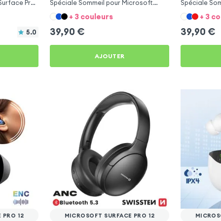
 Surface Pro
Spéciale Sommeil pour Microsoft
Spéciale Som
Surface Pro 12
Surface Pro 
+ 3 couleurs
+ 3 c
39,90
€
39,90
€
5.0
AJOUTER
 PRO 12
MICROSOFT SURFACE PRO 12
MICROS