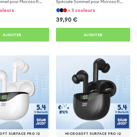
meil pour Microsoft
Spéciale Sommeil pour Microsoft
12
Surface Pro 12
ouleurs
+ 3 couleurs
39,90
€
AJOUTER
AJOUTER
OFT SURFACE PRO 12
MICROSOFT SURFACE PRO 12