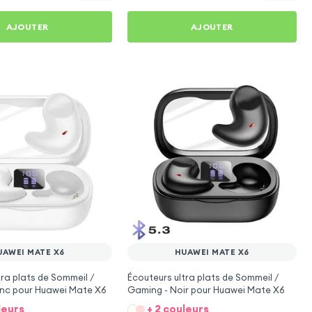
AJOUTER
AJOUTER
UAWEI MATE X6
HUAWEI MATE X6
tra plats de Sommeil /
Écouteurs ultra plats de Sommeil /
anc pour Huawei Mate X6
Gaming - Noir pour Huawei Mate X6
leurs
+ 2 couleurs