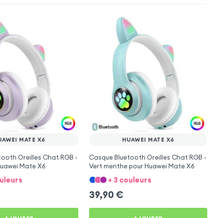
UAWEI MATE X6
HUAWEI MATE X6
ooth Oreilles Chat RGB -
Casque Bluetooth Oreilles Chat RGB -
Huawei Mate X6
Vert menthe pour Huawei Mate X6
ouleurs
+ 3 couleurs
39,90
€