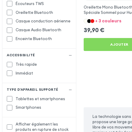
Écouteurs TWS
Oreillette Mono Bluetooth
Oreillette Bluetooth
Spéciale Sommeil pour H
X6
+ 3 couleurs
Casque conduction aérienne
39,90
€
Casque Audio Bluetooth
Enceinte Bluetooth
AJOUTER
ACCESSIBILITÉ
Très rapide
Immédiat
TYPE D'APPAREIL SUPPORTÉ
Tablettes et smartphones
Smartphones
La technologie sans f
propose une large ga
Afficher également les
libre de vos mouvemen
produits en rupture de stock