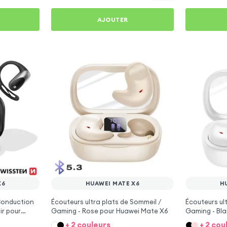
AJOUTER
X6
HUAWEI MATE X6
H
 Conduction
Écouteurs ultra plats de Sommeil /
Écouteurs ul
ir pour
Gaming - Rose pour Huawei Mate X6
Gaming - Bl
+ 2 couleurs
+ 2 cou