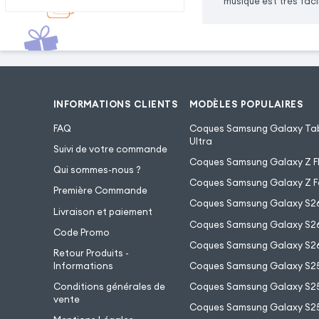
musique est très fac
INFORMATIONS CLIENTS
MODÈLES POPULAIRES
FAQ
Coques Samsung Galaxy Tab
Ultra
Suivi de votre commande
Coques Samsung Galaxy Z Fl
Qui sommes-nous ?
Coques Samsung Galaxy Z F
Première Commande
Coques Samsung Galaxy S2
Livraison et paiement
Coques Samsung Galaxy S26
Code Promo
Coques Samsung Galaxy S26
Retour Produits -
Informations
Coques Samsung Galaxy S2
Conditions générales de
Coques Samsung Galaxy S25
vente
Coques Samsung Galaxy S25