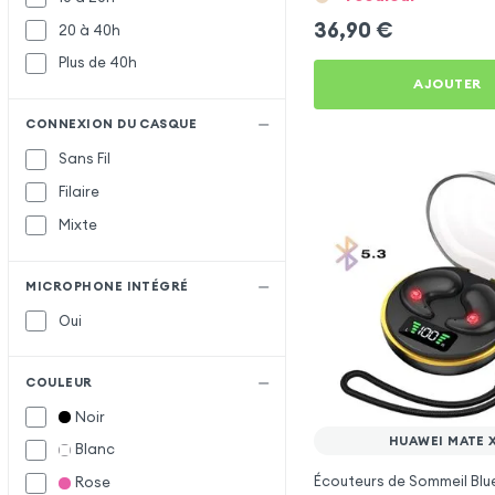
36,90
€
20 à 40h
Plus de 40h
AJOUTER
CONNEXION DU CASQUE
Sans Fil
Filaire
Mixte
MICROPHONE INTÉGRÉ
Oui
COULEUR
Noir
HUAWEI MATE 
Blanc
Écouteurs de Sommeil Blu
Rose