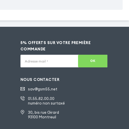
5% OFFERTS SUR VOTRE PREMIÈRE
COMMANDE
OK
Adresse mail
*
NOUS CONTACTER
sav@gsm55.net
01.55.82.00.00
numéro non surtaxé
30, bis rue Girard
93100 Montreuil