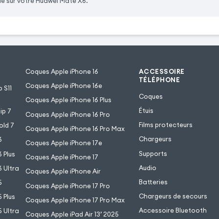
ile sur votre Huawei Mate X6.
Coques Apple iPhone 16
ACCESSOIRE
TÉLÉPHONE
Coques Apple iPhone 16e
 S11
Coques
Coques Apple iPhone 16 Plus
Étuis
ip 7
Coques Apple iPhone 16 Pro
Films protecteurs
old 7
Coques Apple iPhone 16 Pro Max
Chargeurs
6
Coques Apple iPhone 17e
Supports
 Plus
Coques Apple iPhone 17
Audio
 Ultra
Coques Apple iPhone Air
Batteries
5
Coques Apple iPhone 17 Pro
Chargeurs de secours
 Plus
Coques Apple iPhone 17 Pro Max
Accessoire Bluetooth
 Ultra
Coques Apple iPad Air 13’ 2025