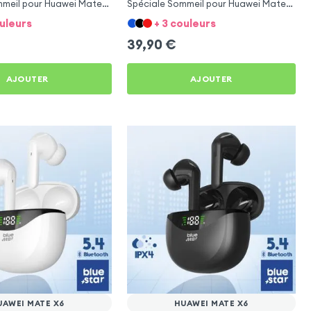
mmeil pour Huawei Mate
Spéciale Sommeil pour Huawei Mate
X6
ouleurs
+ 3 couleurs
39,90
€
AJOUTER
AJOUTER
UAWEI MATE X6
HUAWEI MATE X6