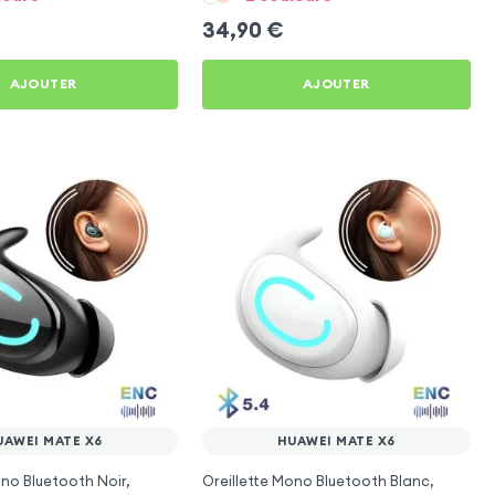
34,90
€
AJOUTER
AJOUTER
UAWEI MATE X6
HUAWEI MATE X6
ono Bluetooth Noir,
Oreillette Mono Bluetooth Blanc,