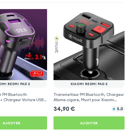
OMI REDMI PAD 2
XIAOMI REDMI PAD 2
r FM Bluetooth
Transmetteur FM Bluetooth, Chargeur
 + Chargeur Voiture USB
Allume-cigare, Muvit pour Xiaomi
O
Redmi Pad 2
34,90
€
5.0
AJOUTER
AJOUTER