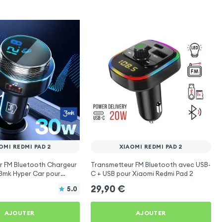
OMI REDMI PAD 2
XIAOMI REDMI PAD 2
r FM Bluetooth Chargeur
Transmetteur FM Bluetooth avec USB-
 3mk Hyper Car pour
C + USB pour Xiaomi Redmi Pad 2
 Pad 2
29,90
€
5.0
AJOUTER
AJOUTER