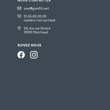
NOUS CONTACTER
sav@gsm55.net
01.55.82.00.00
numéro non surtaxé
30, bis rue Girard
93100 Montreuil
SUIVEZ NOUS