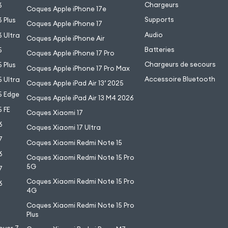
Chargeurs
6
Coques Apple iPhone 17e
Supports
 Plus
Coques Apple iPhone 17
Audio
 Ultra
Coques Apple iPhone Air
Batteries
5
Coques Apple iPhone 17 Pro
Chargeurs de secours
 Plus
Coques Apple iPhone 17 Pro Max
Accessoire Bluetooth
 Ultra
Coques Apple iPad Air 13’ 2025
5 Edge
Coques Apple iPad Air 13 M4 2026
 FE
Coques Xiaomi 17
6
Coques Xiaomi 17 Ultra
7
Coques Xiaomi Redmi Note 15
6
Coques Xiaomi Redmi Note 15 Pro
5G
7
Coques Xiaomi Redmi Note 15 Pro
6
4G
7
Coques Xiaomi Redmi Note 15 Pro
6
Plus