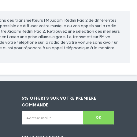
ns des transmetteurs FM Xiaomi Redmi Pad 2 de différentes
 possible de diffuser votre musique ou vos appels sur la radio
otre Xiaomi Redmi Pad 2. Retrouvez une sélection des meilleurs
nent avec une prise allume-cigare. Le transmetteur FM va
de votre téléphone sur la radio de votre voiture sans avoir un
e aussi pour répondre à un appel téléphonique à la manière
5% OFFERTS SUR VOTRE PREMIÈRE
COMMANDE
OK
Adresse mail
*