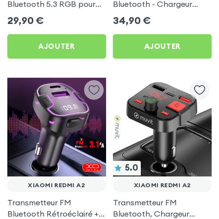
Bluetooth 5.3 RGB pour
Bluetooth - Chargeur
Xiaomi Redmi A2
Voiture USB C + USB -
29,90
€
34,90
€
Swissten
AJOUTER
AJOUTER
5.0
XIAOMI REDMI A2
XIAOMI REDMI A2
Transmetteur FM
Transmetteur FM
Bluetooth Rétroéclairé +
Bluetooth, Chargeur