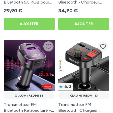
Bluetooth 5.3 RGB pour
Bluetooth - Chargeur
Xiaomi Redmi 13
Voiture USB C + USB -
29,90
€
34,90
€
Swissten
AJOUTER
AJOUTER
5.0
XIAOMI REDMI 13
XIAOMI REDMI 13
Transmetteur FM
Transmetteur FM
Bluetooth Rétroéclairé +
Bluetooth, Chargeur