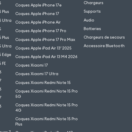
Chargeurs
6
Coques Apple iPhone 17e
Supports
 Plus
Coques Apple iPhone 17
Audio
 Ultra
Coques Apple iPhone Air
Batteries
5
Coques Apple iPhone 17 Pro
Chargeurs de secours
 Plus
Coques Apple iPhone 17 Pro Max
Accessoire Bluetooth
 Ultra
Coques Apple iPad Air 13’ 2025
5 Edge
Coques Apple iPad Air 13 M4 2026
 FE
Coques Xiaomi 17
6
Coques Xiaomi 17 Ultra
7
Coques Xiaomi Redmi Note 15
6
Coques Xiaomi Redmi Note 15 Pro
5G
7
Coques Xiaomi Redmi Note 15 Pro
6
4G
7
Coques Xiaomi Redmi Note 15 Pro
6
Plus