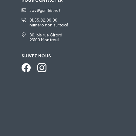
NOUS CONTACTER
sav@gsm55.net
01.55.82.00.00
numéro non surtaxé
30, bis rue Girard
93100 Montreuil
SUIVEZ NOUS