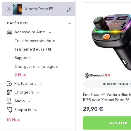
Xiaomi Poco F5
CATÉGORIE
Accessoire Auto
Tous Accessoire Auto
Transmetteurs FM
Supports
Chargeur allume-cigare
2
Plus
Protections
XIAOMI POCO 
Chargeurs
Émetteur FM Voiture Bluet
RGB pour Xiaomi Poco F5
Audio
29,90
€
Supports
10
Plus
AJOUTER