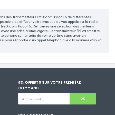
ns des transmetteurs FM Xiaomi Poco F5 de différentes
 possible de diffuser votre musique ou vos appels sur la radio
otre Xiaomi Poco F5. Retrouvez une sélection des meilleurs
 avec une prise allume-cigare. Le transmetteur FM va émettre
 téléphone sur la radio de votre voiture sans avoir un
si pour répondre à un appel téléphonique à la manière d'un kit
5% OFFERTS SUR VOTRE PREMIÈRE
COMMANDE
OK
Adresse mail
*