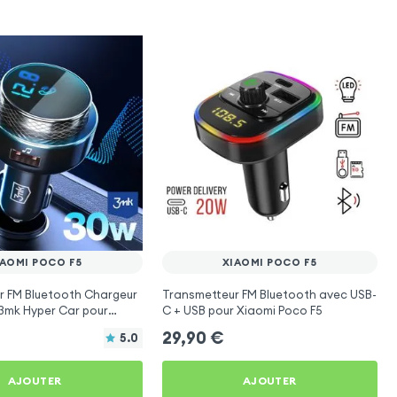
IAOMI POCO F5
XIAOMI POCO F5
r FM Bluetooth Chargeur
Transmetteur FM Bluetooth avec USB-
 3mk Hyper Car pour
C + USB pour Xiaomi Poco F5
 F5
29,90
€
5.0
AJOUTER
AJOUTER